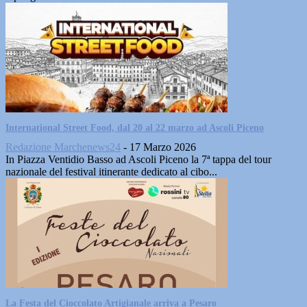
International Street Food, dal 20 al 22 marzo ad Ascoli Piceno
Redazione Marchenews24
-
17 Marzo 2026
In Piazza Ventidio Basso ad Ascoli Piceno la 7ª tappa del tour
nazionale del festival itinerante dedicato al cibo...
La Festa del Cioccolato Artigianale arriva a Pesaro