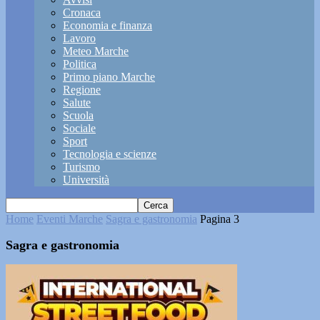
Cronaca
Economia e finanza
Lavoro
Meteo Marche
Politica
Primo piano Marche
Regione
Salute
Scuola
Sociale
Sport
Tecnologia e scienze
Turismo
Università
Home
Eventi Marche
Sagra e gastronomia
Pagina 3
Sagra e gastronomia