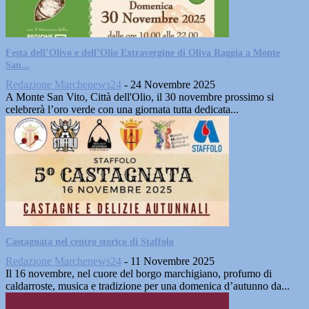
Festa dell’Olivo e dell’Olio Extravergine di Oliva Raggia a Monte
San...
Redazione Marchenews24
-
24 Novembre 2025
A Monte San Vito, Città dell'Olio, il 30 novembre prossimo si
celebrerà l’oro verde con una giornata tutta dedicata...
Castagnata nel centro storico di Staffolo
Redazione Marchenews24
-
11 Novembre 2025
Il 16 novembre, nel cuore del borgo marchigiano, profumo di
caldarroste, musica e tradizione per una domenica d’autunno da...