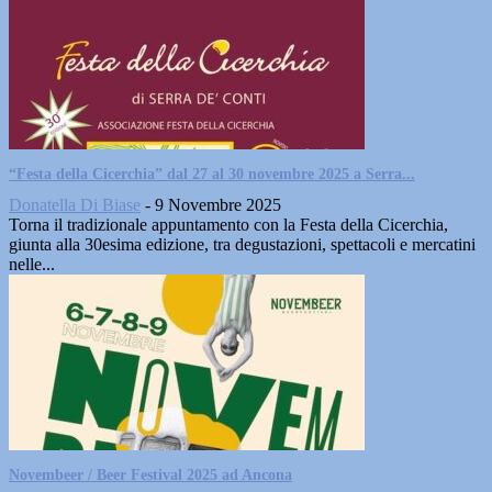
“Festa della Cicerchia” dal 27 al 30 novembre 2025 a Serra...
Donatella Di Biase
-
9 Novembre 2025
Torna il tradizionale appuntamento con la Festa della Cicerchia,
giunta alla 30esima edizione, tra degustazioni, spettacoli e mercatini
nelle...
Novembeer / Beer Festival 2025 ad Ancona