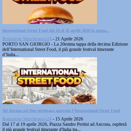
International Street Food dal 24 al 26 aprile 2026 fa tappa...
Redazione Marchenews24
-
21 Aprile 2026
PORTO SAN GIORGIO - La 20esima tappa della decima Edizione
dell’International Street Food, il più grande festival itinerante
d’Italia...
Ad Ancona nel fine settimana approda l’International Street Food
Redazione Marchenews24
-
15 Aprile 2026
Dal 17 al 19 aprile 2026, Piazza Sandro Pertini ad Ancona, ospiterà
il più grande festival itinerante d'Italia tra...