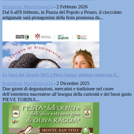
Redazione Marchenews24
-
2 Febbraio 2026
Dal 6 all'8 febbraio, in Piazza del Popolo a Pesaro, il cioccolato
artigianale sarà protagonista della festa promossa da...
Le Terre del Tartufo 2025 a Pieve Torina: edizione rinnovata il...
Redazione Marchenews24
-
2 Dicembre 2025
Due giorni di degustazioni, mercatini e tradizione nel cuore
dell’entroterra maceratese all’insegna della curiosità e del buon gusto
PIEVE TORINA...