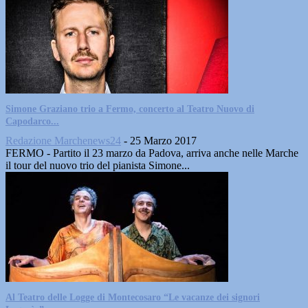
Simone Graziano trio a Fermo, concerto al Teatro Nuovo di
Capodarco...
Redazione Marchenews24
-
25 Marzo 2017
FERMO - Partito il 23 marzo da Padova, arriva anche nelle Marche
il tour del nuovo trio del pianista Simone...
Al Teatro delle Logge di Montecosaro “Le vacanze dei signori