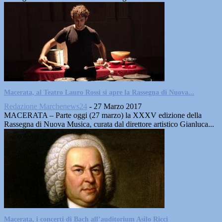
Macerata, al Teatro Lauro Rossi si apre la Rassegna di Nuova...
Redazione Marchenews24
-
27 Marzo 2017
MACERATA – Parte oggi (27 marzo) la XXXV edizione della
Rassegna di Nuova Musica, curata dal direttore artistico Gianluca...
Macerata, i concerti di Bach all’auditorium Asilo Ricci