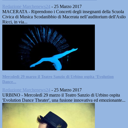
Redazione Marchenews24
-
25 Marzo 2017
MACERATA - Riprendono i Concerti degli insegnanti della Scuola
Civica di Musica Scodanibbio di Macerata nell’auditorium dell'Asilo
Ricci, in via...
Mercoledì 29 marzo il Teatro Sanzio di Urbino ospita ‘Evolution
Dance...
Redazione Marchenews24
-
25 Marzo 2017
URBINO - Mercoledì 29 marzo il Teatro Sanzio di Urbino ospita
'Evolution Dance Theater', una fusione innovativa ed emozionante...