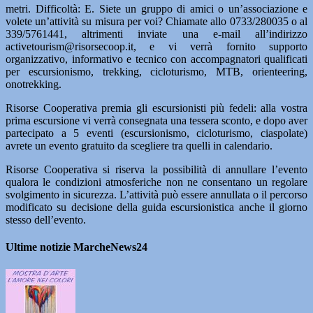
metri. Difficoltà: E. Siete un gruppo di amici o un’associazione e
volete un’attività su misura per voi? Chiamate allo 0733/280035 o al
339/5761441, altrimenti inviate una e-mail all’indirizzo
activetourism@risorsecoop.it, e vi verrà fornito supporto
organizzativo, informativo e tecnico con accompagnatori qualificati
per escursionismo, trekking, cicloturismo, MTB, orienteering,
onotrekking.
Risorse Cooperativa premia gli escursionisti più fedeli: alla vostra
prima escursione vi verrà consegnata una tessera sconto, e dopo aver
partecipato a 5 eventi (escursionismo, cicloturismo, ciaspolate)
avrete un evento gratuito da scegliere tra quelli in calendario.
Risorse Cooperativa si riserva la possibilità di annullare l’evento
qualora le condizioni atmosferiche non ne consentano un regolare
svolgimento in sicurezza. L’attività può essere annullata o il percorso
modificato su decisione della guida escursionistica anche il giorno
stesso dell’evento.
Ultime notizie MarcheNews24