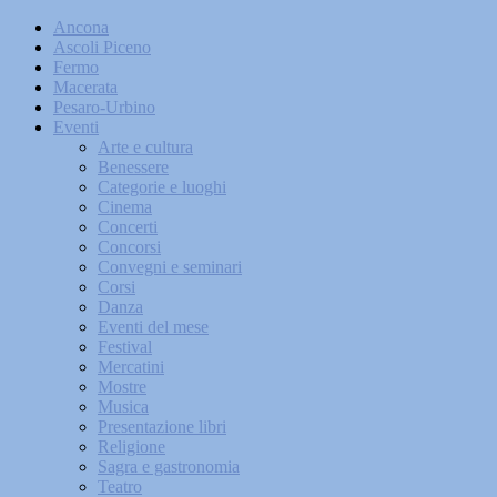
Ancona
Ascoli Piceno
Fermo
Macerata
Pesaro-Urbino
Eventi
Arte e cultura
Benessere
Categorie e luoghi
Cinema
Concerti
Concorsi
Convegni e seminari
Corsi
Danza
Eventi del mese
Festival
Mercatini
Mostre
Musica
Presentazione libri
Religione
Sagra e gastronomia
Teatro