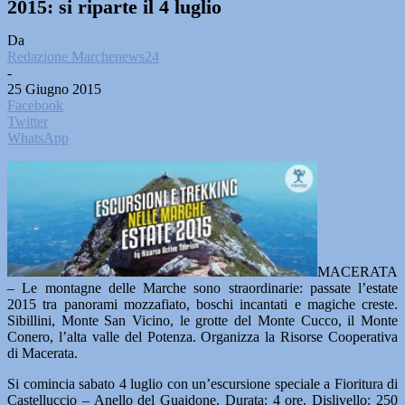
2015: si riparte il 4 luglio
Da
Redazione Marchenews24
-
25 Giugno 2015
Facebook
Twitter
WhatsApp
MACERATA
– Le montagne delle Marche sono straordinarie: passate l’estate
2015 tra panorami mozzafiato, boschi incantati e magiche creste.
Sibillini, Monte San Vicino, le grotte del Monte Cucco, il Monte
Conero, l’alta valle del Potenza. Organizza la Risorse Cooperativa
di Macerata.
Si comincia sabato 4 luglio con un’escursione speciale a Fioritura di
Castelluccio – Anello del Guaidone. Durata: 4 ore. Dislivello: 250