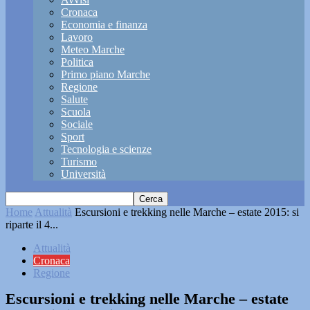
Cronaca
Economia e finanza
Lavoro
Meteo Marche
Politica
Primo piano Marche
Regione
Salute
Scuola
Sociale
Sport
Tecnologia e scienze
Turismo
Università
Home
Attualità
Escursioni e trekking nelle Marche – estate 2015: si
riparte il 4...
Attualità
Cronaca
Regione
Escursioni e trekking nelle Marche – estate