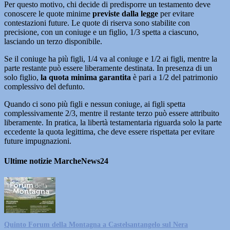
Per questo motivo, chi decide di predisporre un testamento deve
conoscere le quote minime
previste dalla legge
per evitare
contestazioni future. Le quote di riserva sono stabilite con
precisione, con un coniuge e un figlio, 1/3 spetta a ciascuno,
lasciando un terzo disponibile.
Se il coniuge ha più figli, 1/4 va al coniuge e 1/2 ai figli, mentre la
parte restante può essere liberamente destinata. In presenza di un
solo figlio,
la quota minima garantita
è pari a 1/2 del patrimonio
complessivo del defunto.
Quando ci sono più figli e nessun coniuge, ai figli spetta
complessivamente 2/3, mentre il restante terzo può essere attribuito
liberamente. In pratica, la libertà testamentaria riguarda solo la parte
eccedente la quota legittima, che deve essere rispettata per evitare
future impugnazioni.
Ultime notizie MarcheNews24
Quinto Forum della Montagna a Castelsantangelo sul Nera