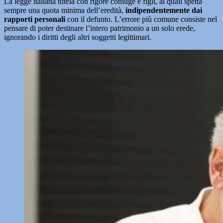
La legge italiana tutela con rigore coniuge e figli, ai quali spetta
sempre una quota minima dell’eredità,
indipendentemente dai
rapporti personali
con il defunto. L’errore più comune consiste nel
pensare di poter destinare l’intero patrimonio a un solo erede,
ignorando i diritti degli altri soggetti legittimari.