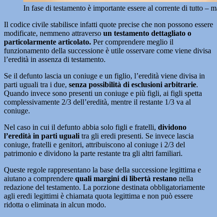
In fase di testamento è importante essere al corrente di tutto –
Il codice civile stabilisce infatti quote precise che non possono essere
modificate, nemmeno attraverso
un testamento dettagliato o
particolarmente articolato.
Per comprendere meglio il
funzionamento della successione è utile osservare come viene divisa
l’eredità in assenza di testamento.
Se il defunto lascia un coniuge e un figlio, l’eredità viene divisa in
parti uguali tra i due,
senza possibilità di esclusioni arbitrarie
.
Quando invece sono presenti un coniuge e più figli, ai figli spetta
complessivamente 2/3 dell’eredità, mentre il restante 1/3 va al
coniuge.
Nel caso in cui il defunto abbia solo figli e fratelli,
dividono
l’eredità in parti uguali
tra gli eredi presenti. Se invece lascia
coniuge, fratelli e genitori, attribuiscono al coniuge i 2/3 del
patrimonio e dividono la parte restante tra gli altri familiari.
Queste regole rappresentano la base della successione legittima e
aiutano a comprendere
quali margini di libertà restano
nella
redazione del testamento. La porzione destinata obbligatoriamente
agli eredi legittimi è chiamata quota legittima e non può essere
ridotta o eliminata in alcun modo.