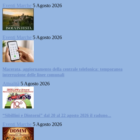
Eventi Marche
5 Agosto 2026
Eventi Marche
5 Agosto 2026
Macerata, aggiornamento della centrale telefonica: temporanea
interruzione delle linee comunali
Attualità
5 Agosto 2026
“Sibillini e Dintorni” dal 20 al 22 agosto 2026 il raduno...
Eventi Marche
5 Agosto 2026