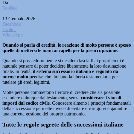
Da
TooBee
-
13 Gennaio 2026
Facebook
Twitter
WhatsApp
Quando si parla di eredità, le reazione di molto persone è spesso
quelle di mettersi le mani ai capelli per la preoccupazione.
Quando si possiedono beni e si desidera lasciarli ai propri eredi è
naturale pensare di poter decidere liberamente la loro destinazione
finale. In realtà,
il sistema successorio italiano è regolato da
norme molto precise
che limitano la libertà testamentaria per
tutelare gli eredi legittimi.
Molte persone commettono l’errore di credere che sia possibile
escludere chiunque dal testamento, senza
considerare i vincoli
imposti dal codice civile
. Conoscere almeno i principi fondamentali
della successione permette invece di evitare errori gravi e garantire
una corretta gestione del proprio patrimonio.
Tutte le regole segrete delle successioni italiane