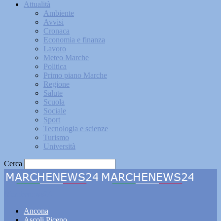
Attualità
Ambiente
Avvisi
Cronaca
Economia e finanza
Lavoro
Meteo Marche
Politica
Primo piano Marche
Regione
Salute
Scuola
Sociale
Sport
Tecnologia e scienze
Turismo
Università
Cerca
Marchenews24
Ancona
Ascoli Piceno