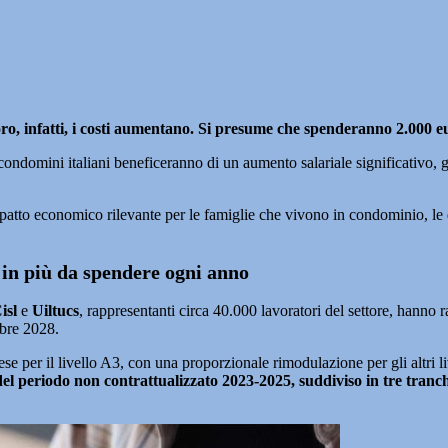
loro, infatti, i costi aumentano. Si presume che spenderanno 2.000 
condomini italiani beneficeranno di un aumento salariale significativo, 
patto economico rilevante per le famiglie che vivono in condominio, le 
o in più da spendere ogni anno
isl
e
Uiltucs
, rappresentanti circa 40.000 lavoratori del settore, hanno
obre 2028.
per il livello A3, con una proporzionale rimodulazione per gli altri liv
el periodo non contrattualizzato 2023-2025, suddiviso in tre tranch