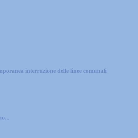
mporanea interruzione delle linee comunali
o...