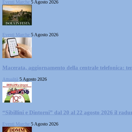
Eventi Marche
5 Agosto 2026
Eventi Marche
5 Agosto 2026
Macerata, aggiornamento della centrale telefonica: te
Attualità
5 Agosto 2026
“Sibillini e Dintorni” dal 20 al 22 agosto 2026 il radun
Eventi Marche
5 Agosto 2026