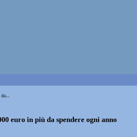
 da...
2000 euro in più da spendere ogni anno