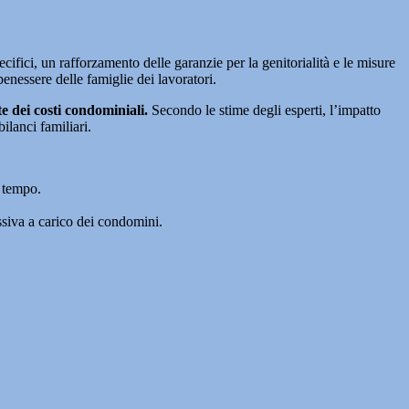
ecifici, un rafforzamento delle garanzie per la genitorialità e le misure
 benessere delle famiglie dei lavoratori.
e dei costi condominiali.
Secondo le stime degli esperti, l’impatto
bilanci familiari.
l tempo.
ssiva a carico dei condomini.