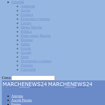
Attualità
Ambiente
Avvisi
Cronaca
Economia e finanza
Lavoro
Meteo Marche
Politica
Primo piano Marche
Regione
Salute
Scuola
Sociale
Sport
Tecnologia e scienze
Turismo
Università
Cerca
Marche
Ancona
Ascoli Piceno
Fermo