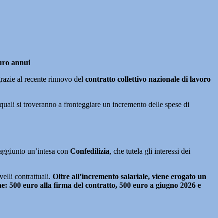
euro annui
grazie al recente rinnovo del
contratto collettivo nazionale di lavoro
quali si troveranno a fronteggiare un incremento delle spese di
 raggiunto un’intesa con
Confedilizia
, che tutela gli interessi dei
elli contrattuali.
Oltre all’incremento salariale, viene erogato un
e: 500 euro alla firma del contratto, 500 euro a giugno 2026 e