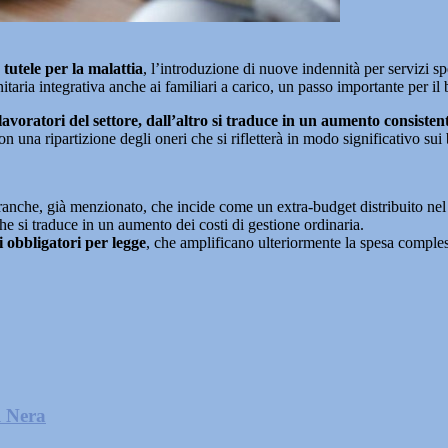
 tutele per la malattia
, l’introduzione di nuove indennità per servizi sp
anitaria integrativa anche ai familiari a carico, un passo importante per il
voratori del settore, dall’altro si traduce in un aumento consistent
con una ripartizione degli oneri che si rifletterà in modo significativo sui 
 tranche, già menzionato, che incide come un extra-budget distribuito ne
he si traduce in un aumento dei costi di gestione ordinaria.
i obbligatori per legge
, che amplificano ulteriormente la spesa comple
l Nera