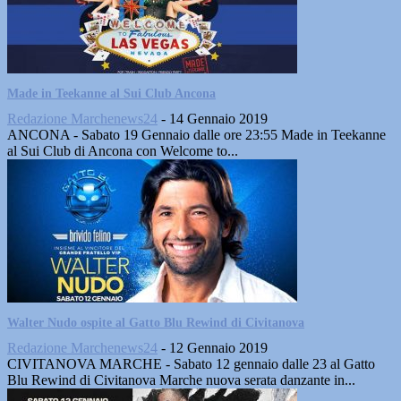
Made in Teekanne al Sui Club Ancona
Redazione Marchenews24
-
14 Gennaio 2019
ANCONA - Sabato 19 Gennaio dalle ore 23:55 Made in Teekanne
al Sui Club di Ancona con Welcome to...
Walter Nudo ospite al Gatto Blu Rewind di Civitanova
Redazione Marchenews24
-
12 Gennaio 2019
CIVITANOVA MARCHE - Sabato 12 gennaio dalle 23 al Gatto
Blu Rewind di Civitanova Marche nuova serata danzante in...