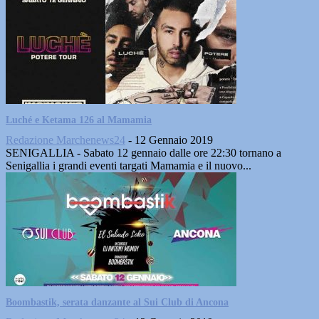
Luché e Ketama 126 al Mamamia
Redazione Marchenews24
-
12 Gennaio 2019
SENIGALLIA - Sabato 12 gennaio dalle ore 22:30 tornano a
Senigallia i grandi eventi targati Mamamia e il nuovo...
Boombastik, serata danzante al Sui Club di Ancona