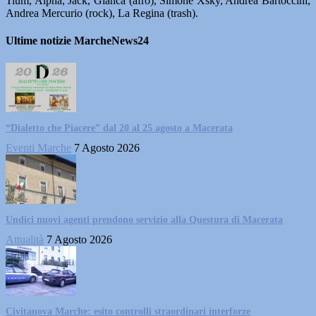
Tium, Alpha, Jack, Gianca (afro), Simone Xsky, Andrea Bartoccini,
Andrea Mercurio (rock), La Regina (trash).
Ultime notizie MarcheNews24
“Dialetto che Piacere” dal 20 al 25 agosto a Macerata
Eventi Marche
7 Agosto 2026
Undici nuovi agenti prendono servizio alla Questura di Macerata
Attualità
7 Agosto 2026
Civitanova Marche: esito controlli straordinari interforze