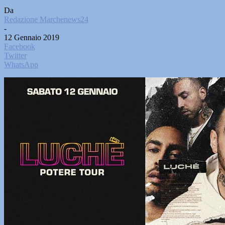
Da
Redazione Marchenews24
-
12 Gennaio 2019
Facebook
Twitter
WhatsApp