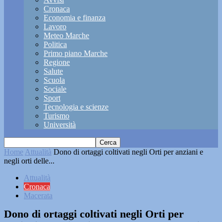
Cronaca
Economia e finanza
Lavoro
Meteo Marche
Politica
Primo piano Marche
Regione
Salute
Scuola
Sociale
Sport
Tecnologia e scienze
Turismo
Università
Home
Attualità
Dono di ortaggi coltivati negli Orti per anziani e
negli orti delle...
Attualità
Cronaca
Macerata
Dono di ortaggi coltivati negli Orti per