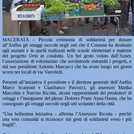
MACERATA – Piccola cerimonia di solidarietà per donare
all’Anffas gli ortaggi raccolti negli orti che il Comune ha destinato
agli anziani e in quelli realizzati nelle scuole elementari e materne
del progetto
Orto in condotta
. Un bel gesto voluto dall’Auser,
l’associazione di volontariato che sovrintende entrambi i progetti, e
dal suo presidente Antonio Marcucci che ha avuto luogo nei giorni
scorsi nei locali di via Vanvitelli.
Presenti all’iniziativa il presidente e il direttore generale dell’Anffas
Marco Scarponi e Gianfranco Pascucci, gli assessori Marika
Marcolini e Narciso Ricotta, alcuni rappresentanti dei
produttori
di
ortaggi e l’insegnante del plesso
Dolores Prato
Anna Ossini, che ha
consegnato gli ortaggi raccolti negli orti scolastici della città.
“Una bellissima iniziativa – afferma l’Assessore Ricotta – perché
una vera comunità si riconosce dai gesti di solidarietà verso i più
fragili”.