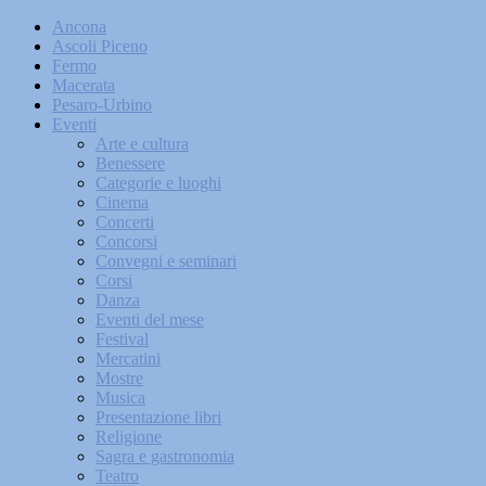
Ancona
Ascoli Piceno
Fermo
Macerata
Pesaro-Urbino
Eventi
Arte e cultura
Benessere
Categorie e luoghi
Cinema
Concerti
Concorsi
Convegni e seminari
Corsi
Danza
Eventi del mese
Festival
Mercatini
Mostre
Musica
Presentazione libri
Religione
Sagra e gastronomia
Teatro