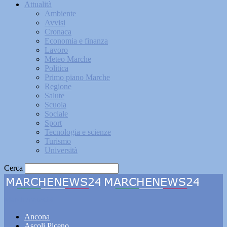
Attualità
Ambiente
Avvisi
Cronaca
Economia e finanza
Lavoro
Meteo Marche
Politica
Primo piano Marche
Regione
Salute
Scuola
Sociale
Sport
Tecnologia e scienze
Turismo
Università
Cerca
Marchenews24
Ancona
Ascoli Piceno