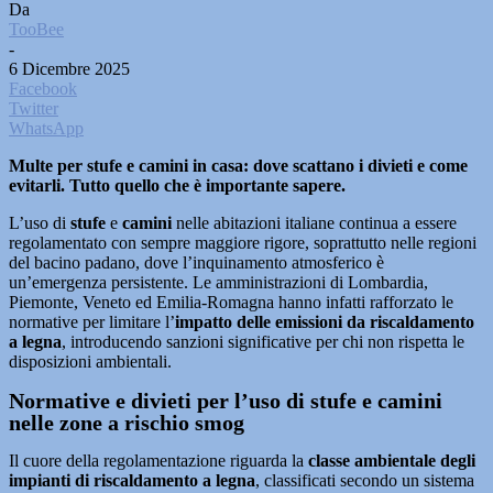
Da
TooBee
-
6 Dicembre 2025
Facebook
Twitter
WhatsApp
Multe per stufe e camini in casa: dove scattano i divieti e come
evitarli. Tutto quello che è importante sapere.
L’uso di
stufe
e
camini
nelle abitazioni italiane continua a essere
regolamentato con sempre maggiore rigore, soprattutto nelle regioni
del bacino padano, dove l’inquinamento atmosferico è
un’emergenza persistente. Le amministrazioni di Lombardia,
Piemonte, Veneto ed Emilia-Romagna hanno infatti rafforzato le
normative per limitare l’
impatto delle emissioni da riscaldamento
a legna
, introducendo sanzioni significative per chi non rispetta le
disposizioni ambientali.
Normative e divieti per l’uso di stufe e camini
nelle zone a rischio smog
Il cuore della regolamentazione riguarda la
classe ambientale degli
impianti di riscaldamento a legna
, classificati secondo un sistema