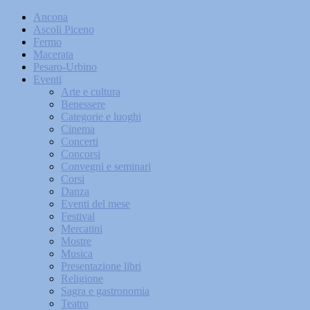
Ancona
Ascoli Piceno
Fermo
Macerata
Pesaro-Urbino
Eventi
Arte e cultura
Benessere
Categorie e luoghi
Cinema
Concerti
Concorsi
Convegni e seminari
Corsi
Danza
Eventi del mese
Festival
Mercatini
Mostre
Musica
Presentazione libri
Religione
Sagra e gastronomia
Teatro