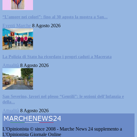
“L’amore nei colori”: fino al 30 agosto la mostra a San...
Eventi Marche
8 Agosto 2026
La Polizia di Stato ha ricordato i propri caduti a Macerata
Attualità
8 Agosto 2026
San Severino, lavori nel plesso “Gentili”: le sezioni dell’Infanzia e
della...
Attualità
8 Agosto 2026
L'Opinionista © since 2008 - Marche News 24 supplemento a
L'Opinionista Giornale Online