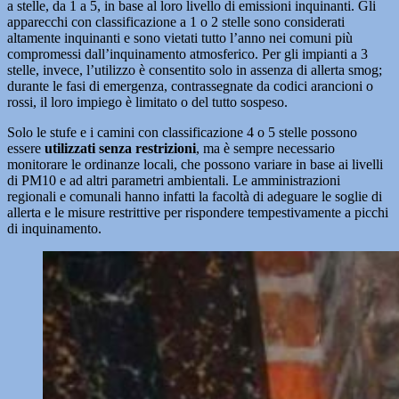
a stelle, da 1 a 5, in base al loro livello di emissioni inquinanti. Gli
apparecchi con classificazione a 1 o 2 stelle sono considerati
altamente inquinanti e sono vietati tutto l’anno nei comuni più
compromessi dall’inquinamento atmosferico. Per gli impianti a 3
stelle, invece, l’utilizzo è consentito solo in assenza di allerta smog;
durante le fasi di emergenza, contrassegnate da codici arancioni o
rossi, il loro impiego è limitato o del tutto sospeso.
Solo le stufe e i camini con classificazione 4 o 5 stelle possono
essere
utilizzati senza restrizioni
, ma è sempre necessario
monitorare le ordinanze locali, che possono variare in base ai livelli
di PM10 e ad altri parametri ambientali. Le amministrazioni
regionali e comunali hanno infatti la facoltà di adeguare le soglie di
allerta e le misure restrittive per rispondere tempestivamente a picchi
di inquinamento.