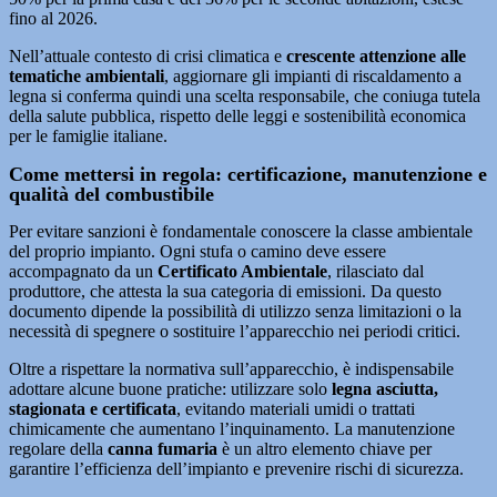
fino al 2026.
Nell’attuale contesto di crisi climatica e
crescente attenzione alle
tematiche ambientali
, aggiornare gli impianti di riscaldamento a
legna si conferma quindi una scelta responsabile, che coniuga tutela
della salute pubblica, rispetto delle leggi e sostenibilità economica
per le famiglie italiane.
Come mettersi in regola: certificazione, manutenzione e
qualità del combustibile
Per evitare sanzioni è fondamentale conoscere la classe ambientale
del proprio impianto. Ogni stufa o camino deve essere
accompagnato da un
Certificato Ambientale
, rilasciato dal
produttore, che attesta la sua categoria di emissioni. Da questo
documento dipende la possibilità di utilizzo senza limitazioni o la
necessità di spegnere o sostituire l’apparecchio nei periodi critici.
Oltre a rispettare la normativa sull’apparecchio, è indispensabile
adottare alcune buone pratiche: utilizzare solo
legna asciutta,
stagionata e certificata
, evitando materiali umidi o trattati
chimicamente che aumentano l’inquinamento. La manutenzione
regolare della
canna fumaria
è un altro elemento chiave per
garantire l’efficienza dell’impianto e prevenire rischi di sicurezza.