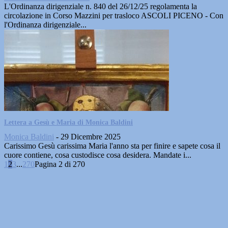
L'Ordinanza dirigenziale n. 840 del 26/12/25 regolamenta la
circolazione in Corso Mazzini per trasloco ASCOLI PICENO - Con
l'Ordinanza dirigenziale...
Lettera a Gesù e Maria di Monica Baldini
Monica Baldini
-
29 Dicembre 2025
Carissimo Gesù carissima Maria l'anno sta per finire e sapete cosa il
cuore contiene, cosa custodisce cosa desidera. Mandate i...
1
2
3
...
270
Pagina 2 di 270