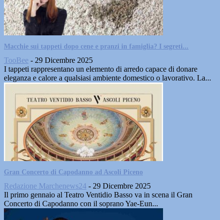
Macchie sui tappeti dopo cene e pranzi in famiglia? I segreti...
TooBee
-
29 Dicembre 2025
I tappeti rappresentano un elemento di arredo capace di donare
eleganza e calore a qualsiasi ambiente domestico o lavorativo. La...
Gran Concerto di Capodanno ad Ascoli Piceno
Redazione Marchenews24
-
29 Dicembre 2025
Il primo gennaio al Teatro Ventidio Basso va in scena il Gran
Concerto di Capodanno con il soprano Yae-Eun...