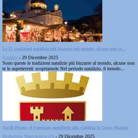
Le 15 tradizioni natalizie più bizzarre nel mondo: alcune non te...
TooBee
-
29 Dicembre 2025
Sono queste le tradizioni natalizie più bizzarre al mondo, alcune non
te le aspetteresti: scopriamole Nel periodo natalizio, il mondo...
Ascoli Piceno, il 9 gennaio modifiche alla viabilità in Corso Mazzini
Redazione Marchenews24
-
29 Dicembre 2025