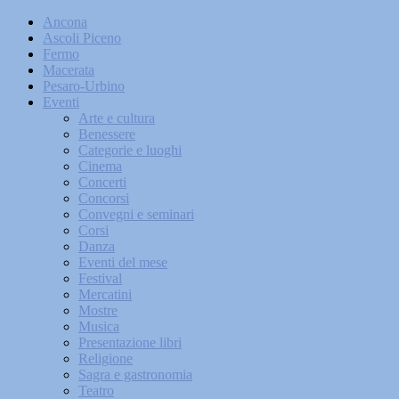
Ancona
Ascoli Piceno
Fermo
Macerata
Pesaro-Urbino
Eventi
Arte e cultura
Benessere
Categorie e luoghi
Cinema
Concerti
Concorsi
Convegni e seminari
Corsi
Danza
Eventi del mese
Festival
Mercatini
Mostre
Musica
Presentazione libri
Religione
Sagra e gastronomia
Teatro