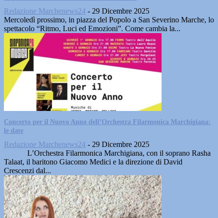
Redazione Marchenews24
-
29 Dicembre 2025
Mercoledì prossimo, in piazza del Popolo a San Severino Marche, lo
spettacolo “Ritmo, Luci ed Emozioni”. Come cambia la...
Concerto per il Nuovo Anno dell’Orchestra Filarmonica Marchigiana:
le date
Redazione Marchenews24
-
29 Dicembre 2025
L’Orchestra Filarmonica Marchigiana, con il soprano Rasha
Talaat, il baritono Giacomo Medici e la direzione di David
Crescenzi dal...