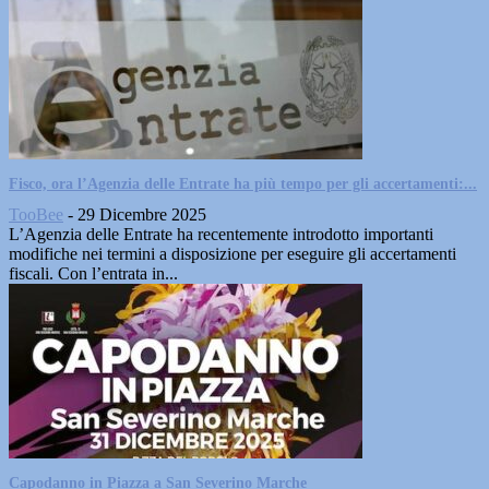
Fisco, ora l’Agenzia delle Entrate ha più tempo per gli accertamenti:...
TooBee
-
29 Dicembre 2025
L’Agenzia delle Entrate ha recentemente introdotto importanti
modifiche nei termini a disposizione per eseguire gli accertamenti
fiscali. Con l’entrata in...
Capodanno in Piazza a San Severino Marche