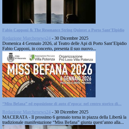
Fabio Capponi & The Resonance String Quintet a Porto Sant’Elpidio
Redazione Marchenews24
-
30 Dicembre 2025
Domenica 4 Gennaio 2026, al Teatro delle Api di Porto Sant’Elpidio
Fabio Capponi, in concerto, presenta il suo nuovo...
“Miss Befana” ed esposizione di auto d’epoca: nel centro storico di...
Redazione Marchenews24
-
30 Dicembre 2025
MACERATA - Il prossimo 6 gennaio torna in piazza della Libertà la
tradizionale manifestazione “Miss Befana” giunta quest’anno alla...