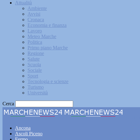
Attualità
Ambiente
Avvisi
Cronaca
Economia e finanza
Lavoro
Meteo Marche
Politica
Primo piano Marche
Regione
Salute
Scuola
Sociale
Sport
Tecnologia e scienze
Turismo
Università
Cerca
Marche
Ancona
Ascoli Piceno
Fermo