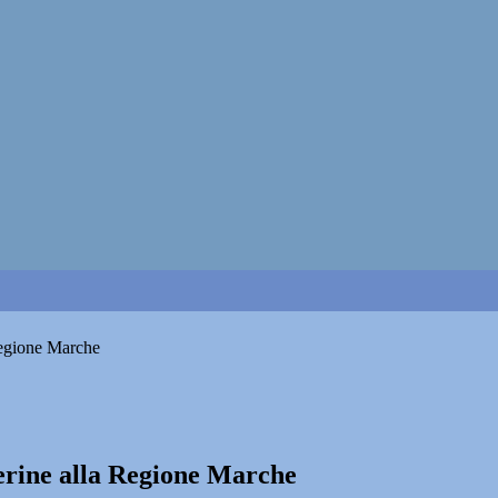
Regione Marche
erine alla Regione Marche