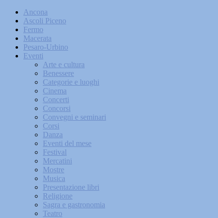
Ancona
Ascoli Piceno
Fermo
Macerata
Pesaro-Urbino
Eventi
Arte e cultura
Benessere
Categorie e luoghi
Cinema
Concerti
Concorsi
Convegni e seminari
Corsi
Danza
Eventi del mese
Festival
Mercatini
Mostre
Musica
Presentazione libri
Religione
Sagra e gastronomia
Teatro