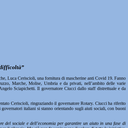
difficoltà”
he, Luca Ceriscioli, una fornitura di mascherine anti Covid 19. Fanno
ruzzo, Marche, Molise, Umbria e da privati, nell’ambito delle varie
elo Sciapichetti. Il governatore Ciucci dallo staff distrettuale e da
ato Ceriscioli, ringraziando il governatore Rotary. Ciucci ha riferito
overnatori italiani si stanno orientando sugli aiuti sociali, con buoni
e del sociale e dell’economia per garantire un aiuto in una fase di