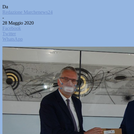
Da
Redazione Marchenews24
-
28 Maggio 2020
Facebook
Twitter
WhatsApp