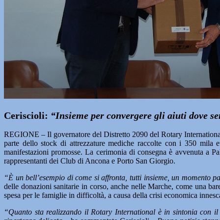
Ceriscioli:
“Insieme per convergere gli aiuti dove s
REGIONE – Il governatore del Distretto 2090 del Rotary International
parte dello stock di attrezzature mediche raccolte con i 350 mila 
manifestazioni promosse. La cerimonia di consegna è avvenuta a Palaz
rappresentanti dei Club di Ancona e Porto San Giorgio.
“È un bell’esempio di come si affronta, tutti insieme, un momento par
delle donazioni sanitarie in corso, anche nelle Marche, come una barel
spesa per le famiglie in difficoltà, a causa della crisi economica innes
“Quanto sta realizzando il Rotary International è in sintonia con 