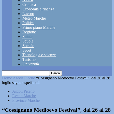
Cronaca
Economia e finanza
Lavoro
Meteo Marche
Politica
Primo piano Marche
Regione
Salute
Scuola
Sociale
Sport
Tecnologia e scienze
Turismo
Università
Home
Ascoli Piceno
“Cossignano Medioevo Festival”, dal 26 al 28
luglio sagra e spettacoli
Ascoli Piceno
Eventi Marche
Province Marche
“Cossignano Medioevo Festival”, dal 26 al 28