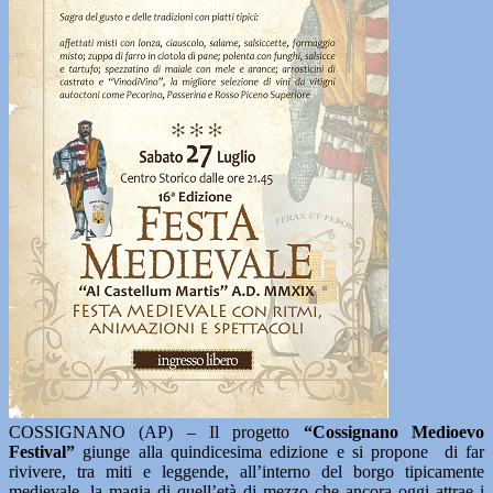
COSSIGNANO (AP) – Il progetto
“Cossignano Medioevo
Festival”
giunge alla quindicesima edizione e si propone di far
rivivere, tra miti e leggende, all’interno del borgo tipicamente
medievale, la magia di quell’età di mezzo che ancora oggi attrae i