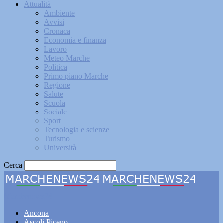
Attualità
Ambiente
Avvisi
Cronaca
Economia e finanza
Lavoro
Meteo Marche
Politica
Primo piano Marche
Regione
Salute
Scuola
Sociale
Sport
Tecnologia e scienze
Turismo
Università
Cerca
Marchenews24
Ancona
Ascoli Piceno