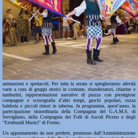
animazioni e spettacoli. Per tutta la serata si spiegheranno attività
varie a cura di gruppi storici in costume, sbandieratori, chiarine e
tamburini, rappresentazioni narrative di piazza con prestigiose
compagnie e scenografia d’altri tempi, giochi popolari, rozza
baldoria e piccoli ristori in taberna. In programma, quest’anno, la
partecipazione straordinaria della Compagnia del G.A.M.S. di
Servigliano, della Compagnia dei Folli di Ascoli Piceno e degli
“Errabundi Musici” di Fermo.
Un appuntamento da non perdere, promosso dall’Amministrazione