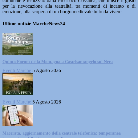
comunale e realizzato dalla Pro Loco Cossinea, che unisce il gusto
per la rievocazione alla teatralità, tra momenti di incanto e di
emozione, alla scoperta di un borgo medievale tutto da vivere.
Ultime notizie MarcheNews24
Quinto Forum della Montagna a Castelsantangelo sul Nera
Eventi Marche
5 Agosto 2026
Eventi Marche
5 Agosto 2026
Macerata, aggiornamento della centrale telefonica: temporanea