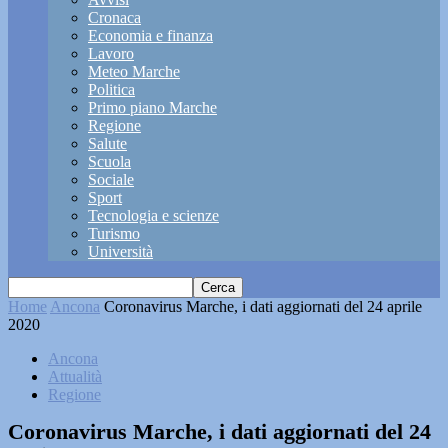
Cronaca
Economia e finanza
Lavoro
Meteo Marche
Politica
Primo piano Marche
Regione
Salute
Scuola
Sociale
Sport
Tecnologia e scienze
Turismo
Università
Home
Ancona
Coronavirus Marche, i dati aggiornati del 24 aprile
2020
Ancona
Attualità
Regione
Coronavirus Marche, i dati aggiornati del 24