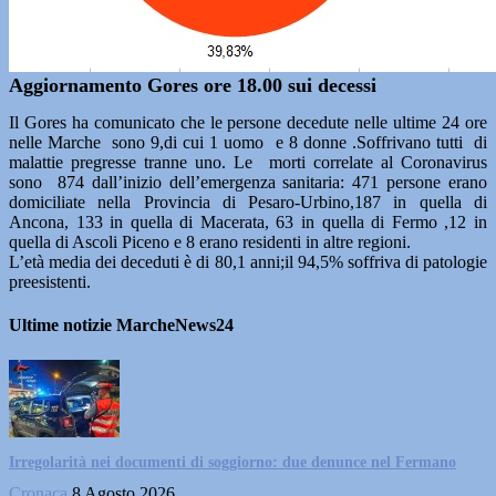
Aggiornamento Gores ore 18.00 sui decessi
Il Gores ha comunicato che le persone decedute nelle ultime 24 ore
nelle Marche sono 9,di cui 1 uomo e 8 donne .Soffrivano tutti di
malattie pregresse tranne uno. Le morti correlate al Coronavirus
sono 874 dall’inizio dell’emergenza sanitaria: 471 persone erano
domiciliate nella Provincia di Pesaro-Urbino,187 in quella di
Ancona, 133 in quella di Macerata, 63 in quella di Fermo ,12 in
quella di Ascoli Piceno e 8 erano residenti in altre regioni.
L’età media dei deceduti è di 80,1 anni;il 94,5% soffriva di patologie
preesistenti.
Ultime notizie MarcheNews24
Irregolarità nei documenti di soggiorno: due denunce nel Fermano
Cronaca
8 Agosto 2026