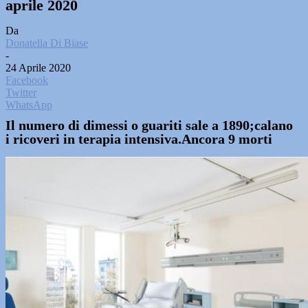
aprile 2020
Da
Donatella Di Biase
-
24 Aprile 2020
Facebook
Twitter
WhatsApp
Il numero di dimessi o guariti sale a 1890;calano
i ricoveri in terapia intensiva.Ancora 9 morti