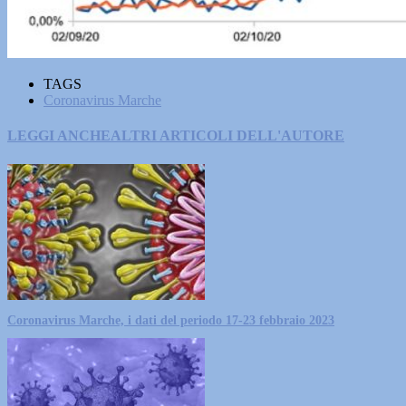
TAGS
Coronavirus Marche
LEGGI ANCHE
ALTRI ARTICOLI DELL'AUTORE
Coronavirus Marche, i dati del periodo 17-23 febbraio 2023