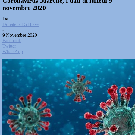
Coronavirus Marche, i dati di lunedì 9
novembre 2020
Da
Donatella Di Biase
-
9 Novembre 2020
Facebook
Twitter
WhatsApp