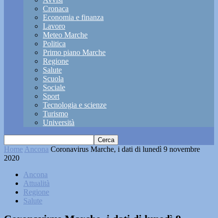
Cronaca
Economia e finanza
Lavoro
Meteo Marche
Politica
Primo piano Marche
Regione
Salute
Scuola
Sociale
Sport
Tecnologia e scienze
Turismo
Università
Home
Ancona
Coronavirus Marche, i dati di lunedì 9 novembre
2020
Ancona
Attualità
Regione
Salute