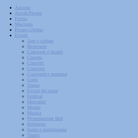
Ancona
Ascoli Piceno
Fermo
Macerata
Pesaro-Urbino
Eventi
Arte e cultura
Benessere
Categorie e luoghi
Cinema
Concerti
Concorsi
Convegni e seminari
Corsi
Danza
Eventi del mese
Festival
Mercatini
Mostre
Musica
Presentazione libri
Religione
Sagra e gastronomia
Teatro