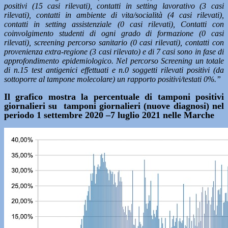
positivi (15 casi rilevati), contatti in setting lavorativo (3 casi
rilevati), contatti in ambiente di vita/socialità (4 casi rilevati),
contatti in setting assistenziale (0 casi rilevati), Contatti con
coinvolgimento studenti di ogni grado di formazione (0 casi
rilevati), screening percorso sanitario (0 casi rilevati), contatti con
provenienza extra-regione (3 casi rilevato) e di 7 casi sono in fase di
approfondimento epidemiologico. Nel percorso Screening un totale
di n.15 test antigenici effettuati e n.0 soggetti rilevati positivi (da
sottoporre al tampone molecolare) un rapporto positivi/testati 0%.”
Il grafico mostra la percentuale di tamponi positivi
giornalieri su tamponi giornalieri (nuove diagnosi) nel
periodo 1 settembre 2020 –7 luglio 2021 nelle Marche