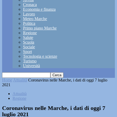
Cronaca
Economia e finanza
Lavoro
Meteo Marche
Politica
Primo piano Marche
Regione
Salute
Scuola
Sociale
Sport
Tecnologia e scienze
Turismo
Università
Home
Attualità
Coronavirus nelle Marche, i dati di oggi 7 luglio
2021
Attualità
Regione
Coronavirus nelle Marche, i dati di oggi 7
luglio 2021