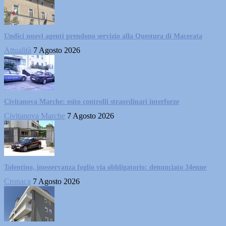
Undici nuovi agenti prendono servizio alla Questura di Macerata
Attualità
7 Agosto 2026
Civitanova Marche: esito controlli straordinari interforze
Civitanova Marche
7 Agosto 2026
Tolentino, inosservanza foglio via obbligatorio: denunciato 34enne
Cronaca
7 Agosto 2026