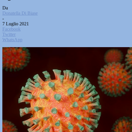
Da
Donatella Di Biase
-
7 Luglio 2021
Facebook
Twitter
WhatsApp