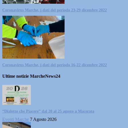
Coronavirus Marche, i dati del periodo 23-29 dicembre 2022
Coronavirus Marche, i dati del periodo 16-22 dicembre 2022
Ultime notizie MarcheNews24
“Dialetto che Piacere” dal 20 al 25 agosto a Macerata
Eventi Marche
7 Agosto 2026