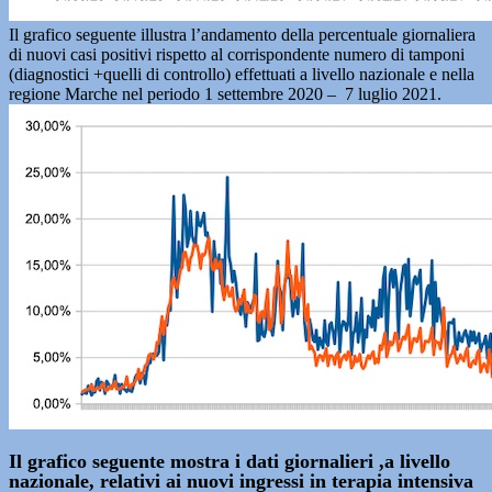
Il grafico seguente illustra l’andamento della percentuale giornaliera
di nuovi casi positivi rispetto al corrispondente numero di tamponi
(diagnostici +quelli di controllo) effettuati a livello nazionale e nella
regione Marche nel periodo 1 settembre 2020 – 7 luglio 2021.
Il grafico seguente mostra i dati giornalieri ,a livello
nazionale, relativi ai nuovi ingressi in terapia intensiva