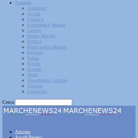
Attualità
Ambiente
Avvisi
Cronaca
Economia e finanza
Lavoro
Meteo Marche
Politica
Primo piano Marche
Regione
Salute
Scuola
Sociale
Sport
Tecnologia e scienze
Turismo
Università
Cerca
Marchenews24
Ancona
Ascoli Piceno