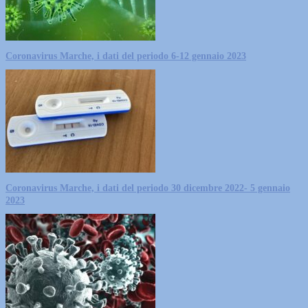
Coronavirus Marche, i dati del periodo 6-12 gennaio 2023
Coronavirus Marche, i dati del periodo 30 dicembre 2022- 5 gennaio
2023