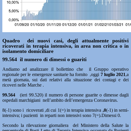
Quadro dei nuovi casi, degli attualmente positivi
ricoverati in terapia intensiva, in area non critica o in
isolamento domiciliare
99.564 il numero di dimessi o guariti
Andiamo ad analizzare il bollettino che il Gruppo operativo
regionale per le emergenze sanitarie ha fornito ,oggi
7
luglio 2021
,a
metà giornata, sui dati relativi alla situazione dei contagi e dei
ricoveri nelle Marche .
99.564
(ieri 99.520) il numero di persone guarite o dimesse dagli
ospedali marchigiani nell’ambito dell’emergenza Coronavirus.
8(-1) sono i ricoverati ,di cui 1(=) in terapia intensiva
,0
(-1) in semi-
intensiva; i pazienti in reparti non intensivi sono 7(=).Dimessi 0.
Secondo la rilevazione giornaliera del Ministero della Salute la
percentuale di Posti Letto di Terapia Intensiva occupata da Pazienti