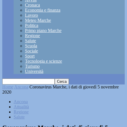
Cronaca
Economia e finanza
Lavoro
Meteo Marche
Politica
Primo piano Marche
Regione
Salute
Scuola
Sociale
Sport
Tecnologia e scienze
Turismo
Università
Home
Ancona
Coronavirus Marche, i dati di giovedì 5 novembre
2020
Ancona
Attualità
Regione
Salute