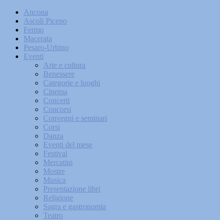
Ancona
Ascoli Piceno
Fermo
Macerata
Pesaro-Urbino
Eventi
Arte e cultura
Benessere
Categorie e luoghi
Cinema
Concerti
Concorsi
Convegni e seminari
Corsi
Danza
Eventi del mese
Festival
Mercatini
Mostre
Musica
Presentazione libri
Religione
Sagra e gastronomia
Teatro