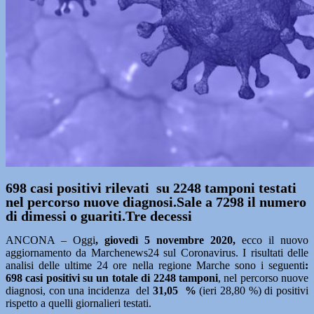
698 casi positivi rilevati su 2248 tamponi testati
nel percorso nuove diagnosi.Sale a 7298 il numero
di dimessi o guariti.Tre decessi
ANCONA – Oggi
, giovedì 5 novembre
2020,
ecco il nuovo
aggiornamento da Marchenews24 sul Coronavirus. I risultati delle
analisi delle ultime 24 ore nella regione Marche sono i seguenti
:
698
casi positivi su un totale di 2248 tamponi
, nel percorso nuove
diagnosi, con una incidenza del
31,05
%
(ieri 28,80 %) di positivi
rispetto a quelli giornalieri testati.