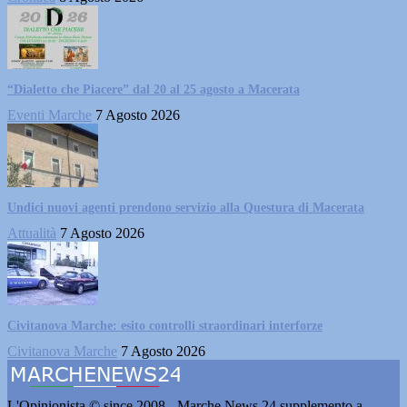
“Dialetto che Piacere” dal 20 al 25 agosto a Macerata
Eventi Marche
7 Agosto 2026
Undici nuovi agenti prendono servizio alla Questura di Macerata
Attualità
7 Agosto 2026
Civitanova Marche: esito controlli straordinari interforze
Civitanova Marche
7 Agosto 2026
L'Opinionista © since 2008 - Marche News 24 supplemento a