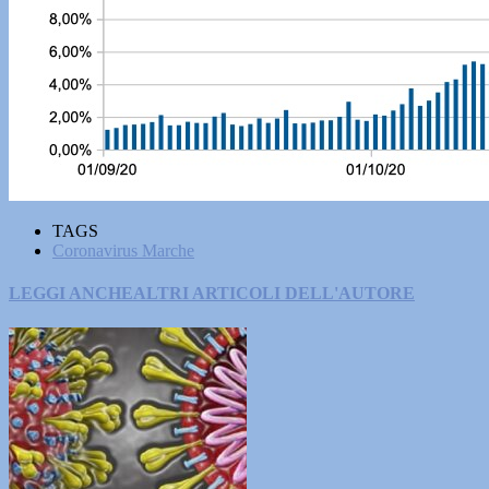
TAGS
Coronavirus Marche
LEGGI ANCHE
ALTRI ARTICOLI DELL'AUTORE