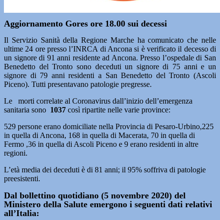
Aggiornamento Gores ore 18.00 sui decessi
Il Servizio Sanità della Regione Marche ha comunicato che nelle
ultime 24 ore presso l’INRCA di Ancona si è verificato il decesso di
un signore di 91 anni residente ad Ancona. Presso l’ospedale di San
Benedetto del Tronto sono deceduti un signore di 75 anni e un
signore di 79 anni residenti a San Benedetto del Tronto (Ascoli
Piceno). Tutti presentavano patologie pregresse.
Le morti correlate al Coronavirus dall’inizio dell’emergenza
sanitaria sono
1037
così ripartite nelle varie province:
529 persone erano domiciliate nella Provincia di Pesaro-Urbino,225
in quella di Ancona, 168 in quella di Macerata, 70 in quella di
Fermo ,36 in quella di Ascoli Piceno e 9 erano residenti in altre
regioni.
L’età media dei deceduti è di 81 anni; il 95% soffriva di patologie
preesistenti.
Dal bollettino quotidiano (5 novembre 2020) del
Ministero della Salute emergono i seguenti dati relativi
all’Italia: