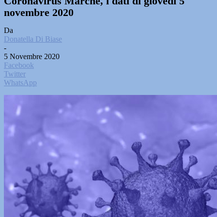
Coronavirus Marche, i dati di giovedì 5
novembre 2020
Da
Donatella Di Biase
-
5 Novembre 2020
Facebook
Twitter
WhatsApp