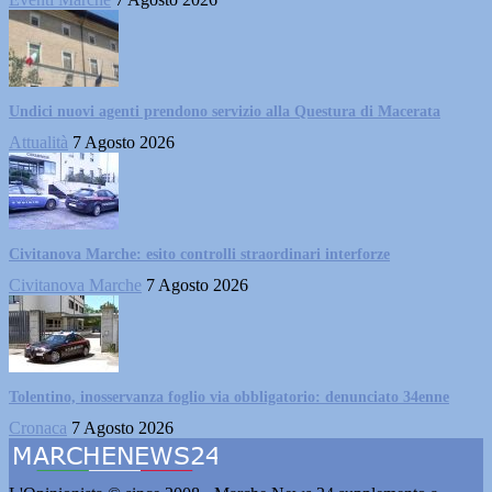
Undici nuovi agenti prendono servizio alla Questura di Macerata
Attualità
7 Agosto 2026
Civitanova Marche: esito controlli straordinari interforze
Civitanova Marche
7 Agosto 2026
Tolentino, inosservanza foglio via obbligatorio: denunciato 34enne
Cronaca
7 Agosto 2026