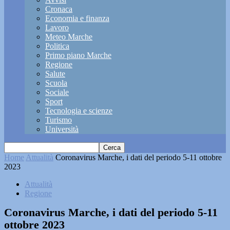
Cronaca
Economia e finanza
Lavoro
Meteo Marche
Politica
Primo piano Marche
Regione
Salute
Scuola
Sociale
Sport
Tecnologia e scienze
Turismo
Università
Home
Attualità
Coronavirus Marche, i dati del periodo 5-11 ottobre
2023
Attualità
Regione
Coronavirus Marche, i dati del periodo 5-11
ottobre 2023