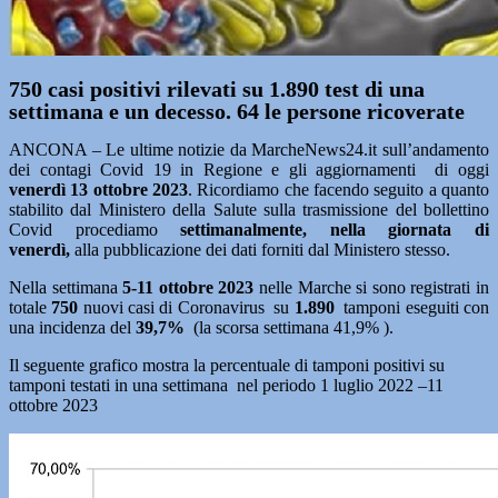
750 casi positivi rilevati su 1.890 test di una
settimana e un decesso. 64 le persone ricoverate
ANCONA – Le ultime notizie da MarcheNews24.it sull’andamento
dei contagi Covid 19 in Regione e gli aggiornamenti di oggi
venerdì 13 ottobre 2023
. Ricordiamo che facendo seguito a quanto
stabilito dal Ministero della Salute sulla trasmissione del bollettino
Covid procediamo
settimanalmente, nella giornata di
venerdì,
alla pubblicazione dei dati forniti dal Ministero stesso.
Nella settimana
5-11 ottobre 2023
nelle Marche si sono registrati in
totale
750
nuovi casi di Coronavirus su
1.890
tamponi eseguiti con
una incidenza del
39,7%
(la scorsa settimana 41,9% ).
Il seguente grafico mostra la percentuale di tamponi positivi su
tamponi testati in una settimana nel periodo 1 luglio 2022 –11
ottobre 2023