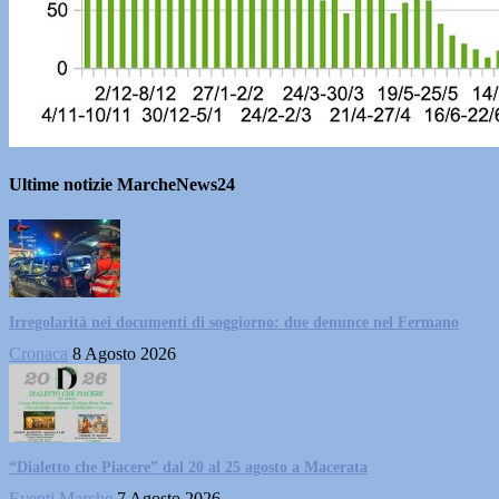
Ultime notizie MarcheNews24
Irregolarità nei documenti di soggiorno: due denunce nel Fermano
Cronaca
8 Agosto 2026
“Dialetto che Piacere” dal 20 al 25 agosto a Macerata
Eventi Marche
7 Agosto 2026