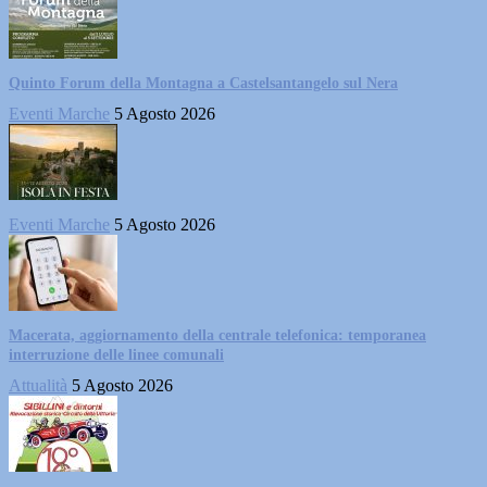
Quinto Forum della Montagna a Castelsantangelo sul Nera
Eventi Marche
5 Agosto 2026
Eventi Marche
5 Agosto 2026
Macerata, aggiornamento della centrale telefonica: temporanea
interruzione delle linee comunali
Attualità
5 Agosto 2026