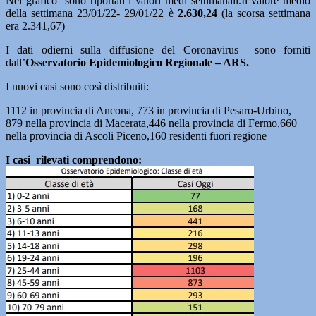
Nel grafico sono riportati i valori medi settimanali.Il valore medio
della settimana 23/01/22- 29/01/22 è
2.630,24
(la scorsa settimana
era 2.341,67)
I dati odierni sulla diffusione del Coronavirus sono forniti
dall’
Osservatorio Epidemiologico Regionale – ARS.
I nuovi casi sono così distribuiti:
1112 in provincia di Ancona, 773 in provincia di Pesaro-Urbino,
879 nella provincia di Macerata,446 nella provincia di Fermo,660
nella provincia di Ascoli Piceno,160 residenti fuori regione
I casi rilevati comprendono: