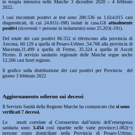
in terapia intensiva nelle Marche 3 dicembre 2020 – 4 febbraio
2022.
I casi riscontrati positivi ai test sono 280.536 su 1.614.015 casi
diagnosticati, di cui 24.811(-188) isolati in casa.Gli
attualmente
positivi
(ricoverati + persone in isolamento) sono 25.203(-191).
Del totale dei casi positivi 86.552 si riferiscono alla provincia di
Ancona, 60.129 a quella di Pesaro-Urbino ,54.766 alla provincia di
Macerata,31.499 a quella di Fermo, 35.324 a quella di Ascoli
Piceno. Il servizio sanitario regionale delle Marche segue anche
12.266 casi fuori regione.
Il grafico sulla distribuzione dei casi positivi per Provincia del
giorno 3 febbraio 2022
Aggiornamento odierno sui decessi
Il Servizio Sanità della Regione Marche ha comunicato che
si sono
verificati 7 decessi.
Le morti correlate al Coronavirus dall’inizio dell’emergenza
sanitaria sono
3.454
così ripartite nelle varie province:1.082(=)
persone erano domiciliate nella Provincia di Pesaro-Urbino,