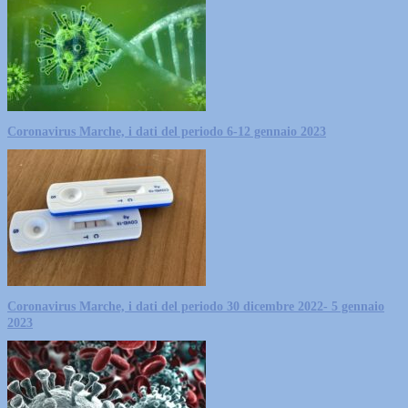
Coronavirus Marche, i dati del periodo 6-12 gennaio 2023
Coronavirus Marche, i dati del periodo 30 dicembre 2022- 5 gennaio
2023