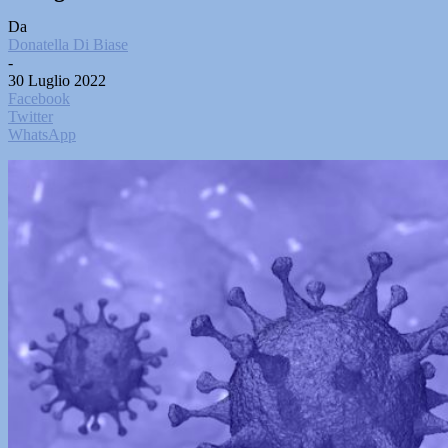
Da
Donatella Di Biase
-
30 Luglio 2022
Facebook
Twitter
WhatsApp