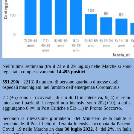
Nell’ultima settimana (tra il 23 e il 29 luglio) nelle Marche si sono
registrati complessivamente
14.495 positivi
.
551.290
(+ 2213) il numero di persone guarite o dimesse dagli
ospedali marchigiani nell’ambito dell’emergenza Coronavirus.
215(+5) sono i ricoverati ,di cui 4(-1) in intensiva, 9(-4) in semi-
intensiva; i pazienti in reparti non intensivi sono 202(+10), a cui si
aggiungono 0 (=) in Post Critiche e 52(-11) in Pronto Soccorso.
Secondo la rilevazione giornaliera del Ministero della Salute la
percentuale di Posti Letto di Terapia Intensiva occupata da Pazienti
Covid−19 nelle Marche ,in data
30 luglio
2022
, è del
2%
, in Italia