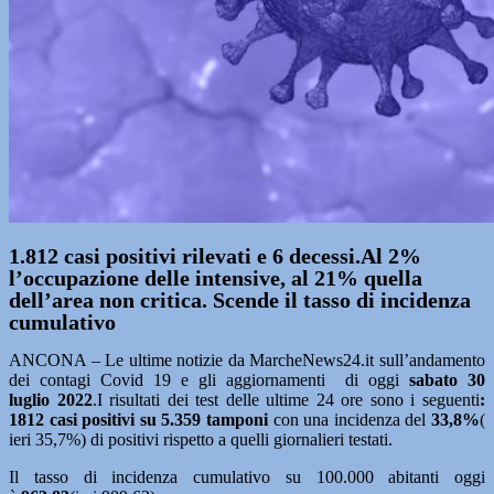
1.812 casi positivi rilevati e 6 decessi.Al 2%
l’occupazione delle intensive, al 21% quella
dell’area non critica. Scende il tasso di incidenza
cumulativo
ANCONA – Le ultime notizie da MarcheNews24.it sull’andamento
dei contagi Covid 19 e gli aggiornamenti di oggi
sabato 30
luglio
2022
.I risultati dei test delle ultime 24 ore sono i seguenti
:
1812
casi positivi su 5.359
tamponi
con una incidenza del
33,8%
(
ieri 35,7%) di positivi rispetto a quelli giornalieri testati.
Il tasso di incidenza cumulativo su 100.000 abitanti oggi