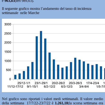
è
963,83
(ieri 989,63).
Il seguente grafico mostra l’andamento del tasso di incidenza
settimanale nelle Marche
Nel grafico sono riportati i valori medi settimanali. Il valore medio
della settimana 17/7/22-23/7/22 è
1.261,18
(la scorsa settimana era