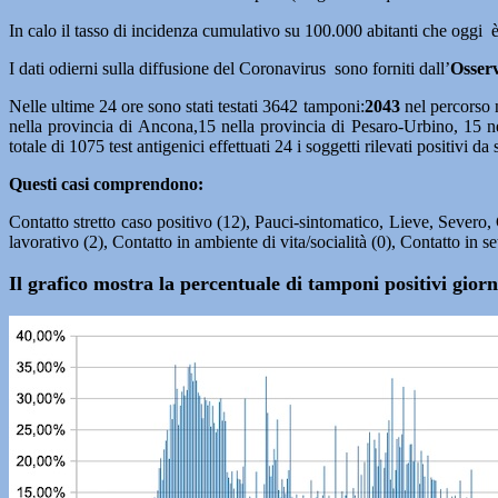
In calo il tasso di incidenza cumulativo su 100.000 abitanti che oggi 
I dati odierni sulla diffusione del Coronavirus sono forniti dall’
Osser
Nelle ultime 24 ore sono stati testati 3642 tamponi:
2043
nel percorso 
nella provincia di Ancona,15 nella provincia di Pesaro-Urbino, 15 n
totale di 1075 test antigenici effettuati 24 i soggetti rilevati positivi 
Questi casi comprendono:
Contatto stretto caso positivo (12), Pauci-sintomatico, Lieve, Severo,
lavorativo (2), Contatto in ambiente di vita/socialità (0), Contatto in s
Il grafico mostra la percentuale di tamponi positivi gio