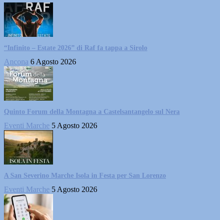
“Infinito – Estate 2026” di Raf fa tappa a Sirolo
Ancona
6 Agosto 2026
Quinto Forum della Montagna a Castelsantangelo sul Nera
Eventi Marche
5 Agosto 2026
A San Severino Marche Isola in Festa per San Lorenzo
Eventi Marche
5 Agosto 2026