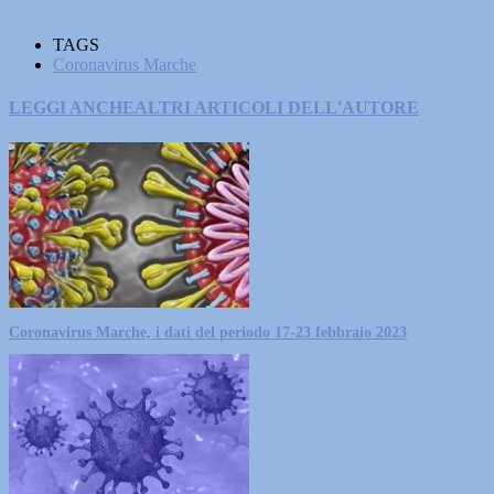
TAGS
Coronavirus Marche
LEGGI ANCHE
ALTRI ARTICOLI DELL'AUTORE
Coronavirus Marche, i dati del periodo 17-23 febbraio 2023