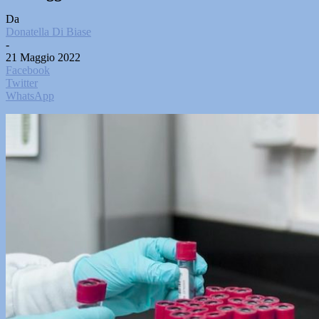
Da
Donatella Di Biase
-
21 Maggio 2022
Facebook
Twitter
WhatsApp