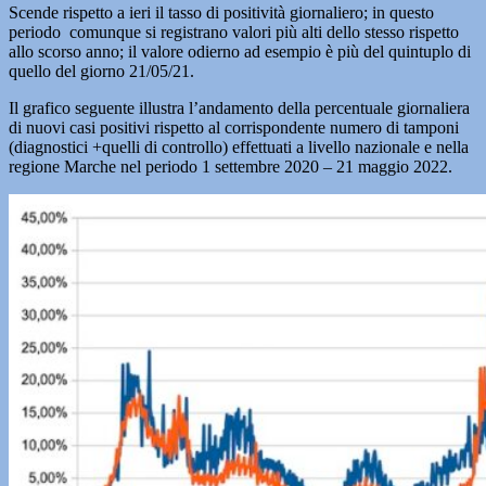
Scende rispetto a ieri il tasso di positività giornaliero; in questo
periodo comunque si registrano valori più alti dello stesso rispetto
allo scorso anno; il valore odierno ad esempio è più del quintuplo di
quello del giorno 21/05/21.
Il grafico seguente illustra l’andamento della percentuale giornaliera
di nuovi casi positivi rispetto al corrispondente numero di tamponi
(diagnostici +quelli di controllo) effettuati a livello nazionale e nella
regione Marche nel periodo 1 settembre 2020 – 21 maggio 2022.