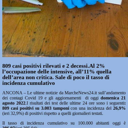
809 casi positivi rilevati e 2 decessi.Al 2%
l’occupazione delle intensive, all’11% quella
dell’area non critica. Sale di poco il tasso di
incidenza cumulativo
ANCONA – Le ultime notizie da MarcheNews24.it sull’andamento
dei contagi Covid 19 e gli aggiornamenti di oggi
domenica 21
agosto
2022
.I risultati dei test delle ultime 24 ore sono i seguenti
:
809
casi positivi su 3.003
tamponi
con una incidenza del
26,9%
(ieri 32,9%) di positivi rispetto a quelli giornalieri testati.
Il tasso di incidenza cumulativo su 100.000 abitanti oggi è