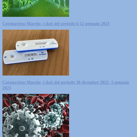
Coronavirus Marche, i dati del periodo 6-12 gennaio 2023
Coronavirus Marche, i dati del periodo 30 dicembre 2022- 5 gennaio
2023