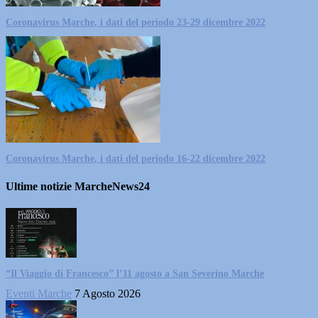
Coronavirus Marche, i dati del periodo 23-29 dicembre 2022
Coronavirus Marche, i dati del periodo 16-22 dicembre 2022
Ultime notizie MarcheNews24
“Il Viaggio di Francesco” l’11 agosto a San Severino Marche
Eventi Marche
7 Agosto 2026