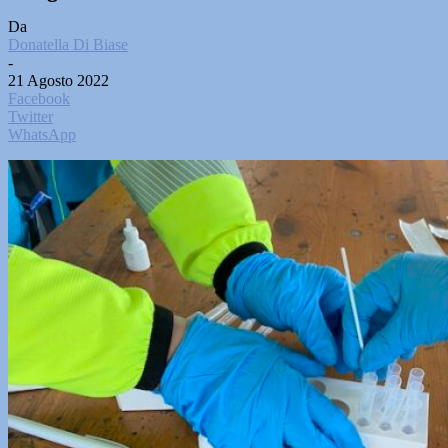
Da
Donatella Di Biase
-
21 Agosto 2022
Facebook
Twitter
WhatsApp