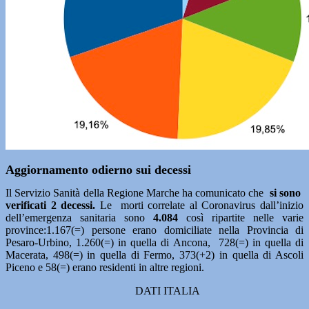
Aggiornamento odierno sui decessi
Il Servizio Sanità della Regione Marche ha comunicato che
si sono
verificati 2 decessi.
Le morti correlate al Coronavirus dall’inizio
dell’emergenza sanitaria sono
4.084
così ripartite nelle varie
province:1.167(=) persone erano domiciliate nella Provincia di
Pesaro-Urbino, 1.260(=) in quella di Ancona, 728(=) in quella di
Macerata, 498(=) in quella di Fermo, 373(+2) in quella di Ascoli
Piceno e 58(=) erano residenti in altre regioni.
DATI ITALIA