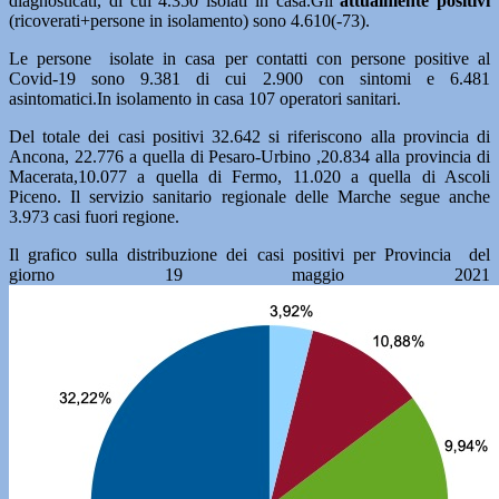
diagnosticati, di cui 4.350 isolati in casa.Gli
attualmente positivi
(ricoverati+persone in isolamento) sono 4.610(-73).
Le persone isolate in casa per contatti con persone positive al
Covid-19 sono 9.381 di cui 2.900 con sintomi e 6.481
asintomatici.In isolamento in casa 107 operatori sanitari.
Del totale dei casi positivi 32.642 si riferiscono alla provincia di
Ancona, 22.776 a quella di Pesaro-Urbino ,20.834 alla provincia di
Macerata,10.077 a quella di Fermo, 11.020 a quella di Ascoli
Piceno. Il servizio sanitario regionale delle Marche segue anche
3.973 casi fuori regione.
Il grafico sulla distribuzione dei casi positivi per Provincia del
giorno 19 maggio 2021