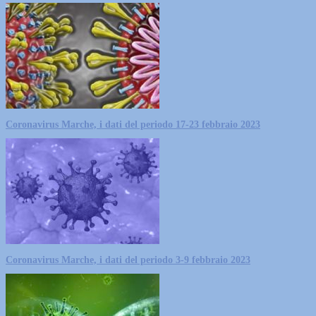
Coronavirus Marche, i dati del periodo 17-23 febbraio 2023
Coronavirus Marche, i dati del periodo 3-9 febbraio 2023