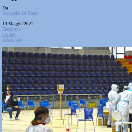
Da
Donatella Di Biase
-
19 Maggio 2021
Facebook
Twitter
WhatsApp