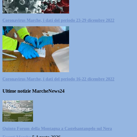
Coronavirus Marche, i dati del periodo 23-29 dicembre 2022
Coronavirus Marche, i dati del periodo 16-22 dicembre 2022
Ultime notizie MarcheNews24
Quinto Forum della Montagna a Castelsantangelo sul Nera