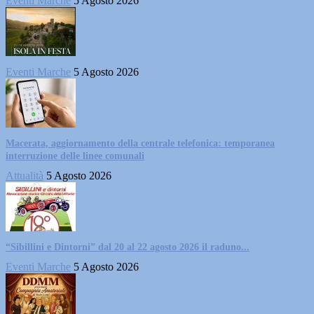
Eventi Marche
5 Agosto 2026
Eventi Marche
5 Agosto 2026
Macerata, aggiornamento della centrale telefonica: temporanea
interruzione delle linee comunali
Attualità
5 Agosto 2026
“Sibillini e Dintorni” dal 20 al 22 agosto 2026 il raduno...
Eventi Marche
5 Agosto 2026