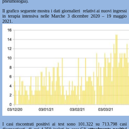
pneumologia).
Il grafico seguente mostra i dati giornalieri relativi ai nuovi ingressi
in terapia intensiva nelle Marche 3 dicembre 2020 – 19 maggio
2021.
I casi riscontrati positivi ai test sono 101.322 su 713.798 casi