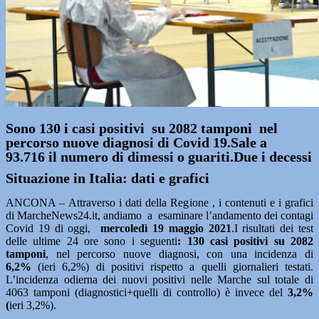
Sono 130 i casi positivi su 2082 tamponi nel
percorso nuove diagnosi di Covid 19.Sale a
93.716 il numero di dimessi o guariti.Due i decessi
Situazione in Italia: dati e grafici
ANCONA – Attraverso i dati della Regione , i contenuti e i grafici
di MarcheNews24.it, andiamo a esaminare l’andamento dei contagi
Covid 19 di oggi,
mercoledì 19 maggio
2021
.I risultati dei test
delle ultime 24 ore sono i seguenti
: 130
casi positivi su 2082
tamponi
, nel percorso nuove diagnosi, con una incidenza di
6,2%
(ieri 6,2%) di positivi rispetto a quelli giornalieri testati.
L’incidenza odierna dei nuovi positivi nelle Marche sul totale di
4063 tamponi (diagnostici+quelli di controllo) è invece del
3,2%
(
ieri 3,2%).