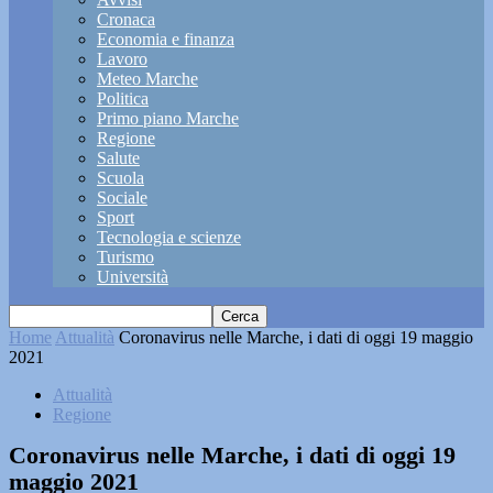
Cronaca
Economia e finanza
Lavoro
Meteo Marche
Politica
Primo piano Marche
Regione
Salute
Scuola
Sociale
Sport
Tecnologia e scienze
Turismo
Università
Home
Attualità
Coronavirus nelle Marche, i dati di oggi 19 maggio
2021
Attualità
Regione
Coronavirus nelle Marche, i dati di oggi 19
maggio 2021