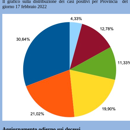
Il grafico sulla distribuzione dei casi positivi per Provincia del
giorno 17 febbraio 2022
Aggiornamento odierno sui decessi