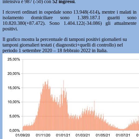
intensiva è 987 (-50) con
52
ingressi
.
I ricoveri ordinari in ospedale sono 13.948(-614)
,
mentre i malati in
isolamento domiciliare sono 1.389.187.I guariti sono
10.820.380(+87.472). Sono 1.404.122(-34.086) gli attualmente
positivi.
Il grafico mostra la percentuale di tamponi positivi giornalieri su
tamponi giornalieri testati ( diagnostici+quelli di controllo) nel
periodo 1 settembre 2020 – 18 febbraio 2022 in Italia.