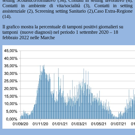
setting Scolastico/formativo (34), Contatti in setting lavorativo (4),
Contatti in ambiente di vita/socialità (3), Contatti in setting
assistenziale (2), Screening setting Sanitario (2),Caso Extra-Regione
(14).
Il grafico mostra la percentuale di tamponi positivi giornalieri su
tamponi (nuove diagnosi) nel periodo 1 settembre 2020 – 18
febbraio 2022 nelle Marche