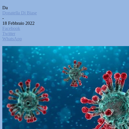
Da
Donatella Di Biase
-
18 Febbraio 2022
Facebook
Twitter
WhatsApp