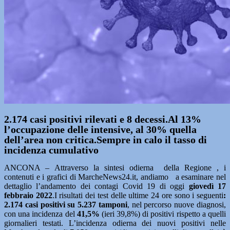
2.174 casi positivi rilevati e 8 decessi.Al 13%
l’occupazione delle intensive, al 30% quella
dell’area non critica.Sempre in calo il tasso di
incidenza cumulativo
ANCONA – Attraverso la sintesi odierna della Regione , i
contenuti e i grafici di MarcheNews24.it, andiamo a esaminare nel
dettaglio l’andamento dei contagi Covid 19 di oggi
giovedì 17
febbraio
2022
.I risultati dei test delle ultime 24 ore sono i seguenti
:
2.174
casi positivi su 5.237
tamponi
, nel percorso nuove diagnosi,
con una incidenza del
41,5%
(ieri 39,8%) di positivi rispetto a quelli
giornalieri testati. L’incidenza odierna dei nuovi positivi nelle