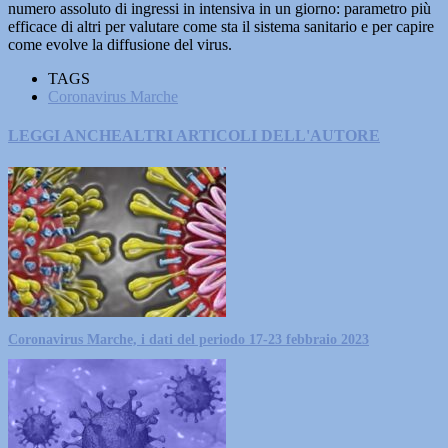
numero assoluto di ingressi in intensiva in un giorno: parametro più
efficace di altri per valutare come sta il sistema sanitario e per capire
come evolve la diffusione del virus.
TAGS
Coronavirus Marche
LEGGI ANCHE
ALTRI ARTICOLI DELL'AUTORE
Coronavirus Marche, i dati del periodo 17-23 febbraio 2023