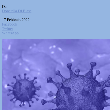
Da
Donatella Di Biase
-
17 Febbraio 2022
Facebook
Twitter
WhatsApp