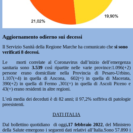
Aggiornamento odierno sui decessi
Il Servizio Sanità della Regione Marche ha comunicato che
si sono
verificati 8 decessi.
Le morti correlate al Coronavirus dall’inizio dell’emergenza
sanitaria sono
3.539
così ripartite nelle varie province:1.096(+2)
persone erano domiciliate nella Provincia di Pesaro-Urbino,
1.107(+4) in quella di Ancona, 602(=) in quella di Macerata,
390(+2) in quella di Fermo ,301(=) in quella di Ascoli Piceno e
43(=) erano residenti in altre regioni.
L’età media dei deceduti è di 82 anni; il 97,2% soffriva di patologie
preesistenti.
DATI ITALIA
Dal bollettino quotidiano di oggi
,17 febbraio 2022
, del Ministero
della Salute emergono i seguenti dati relativi all’Italia.Sono 57.890
i