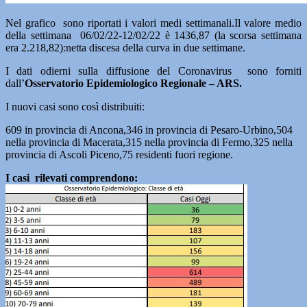
Nel grafico sono riportati i valori medi settimanali.Il valore medio
della settimana 06/02/22-12/02/22 è 1436,87
(la scorsa settimana
era 2.218,82):netta discesa della curva in due settimane.
I dati odierni sulla diffusione del Coronavirus sono forniti
dall’
Osservatorio Epidemiologico Regionale – ARS.
I nuovi casi sono così distribuiti:
609 in provincia di Ancona,346 in provincia di Pesaro-Urbino,504
nella provincia di Macerata,315 nella provincia di Fermo,325 nella
provincia di Ascoli Piceno,75 residenti fuori regione.
I casi rilevati comprendono: