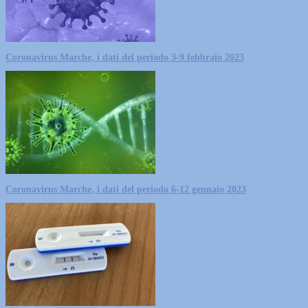
Coronavirus Marche, i dati del periodo 3-9 febbraio 2023
Coronavirus Marche, i dati del periodo 6-12 gennaio 2023