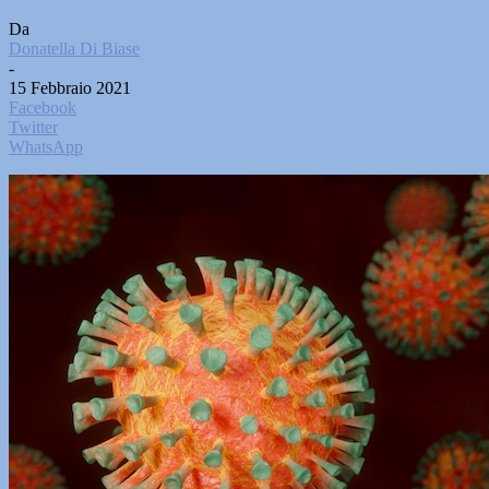
Da
Donatella Di Biase
-
15 Febbraio 2021
Facebook
Twitter
WhatsApp