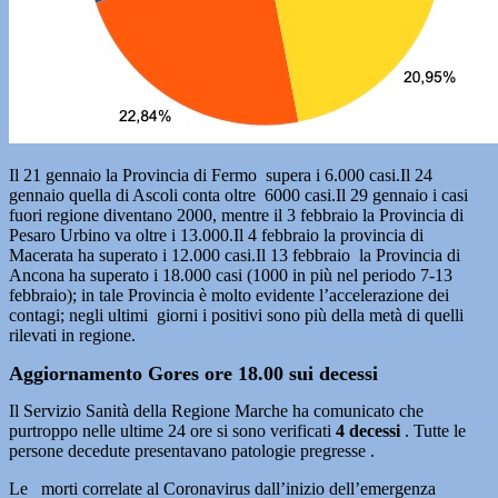
Il 21 gennaio la Provincia di Fermo supera i 6.000 casi.Il 24
gennaio quella di Ascoli conta oltre 6000 casi.Il 29 gennaio i casi
fuori regione diventano 2000, mentre il 3 febbraio la Provincia di
Pesaro Urbino va oltre i 13.000.Il 4 febbraio la provincia di
Macerata ha superato i 12.000 casi.Il 13 febbraio la Provincia di
Ancona ha superato i 18.000 casi (1000 in più nel periodo 7-13
febbraio); in tale Provincia è molto evidente l’accelerazione dei
contagi; negli ultimi giorni i positivi sono più della metà di quelli
rilevati in regione.
Aggiornamento Gores ore 18.00 sui decessi
Il Servizio Sanità della Regione Marche ha comunicato che
purtroppo nelle ultime 24 ore si sono verificati
4
decessi
. Tutte le
persone decedute presentavano patologie pregresse .
Le morti correlate al Coronavirus dall’inizio dell’emergenza