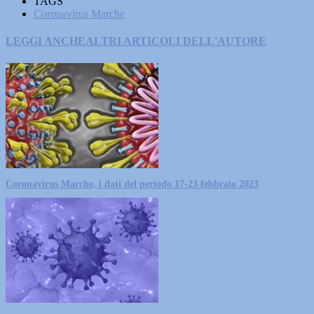
TAGS
Coronavirus Marche
LEGGI ANCHE
ALTRI ARTICOLI DELL'AUTORE
Coronavirus Marche, i dati del periodo 17-23 febbraio 2023