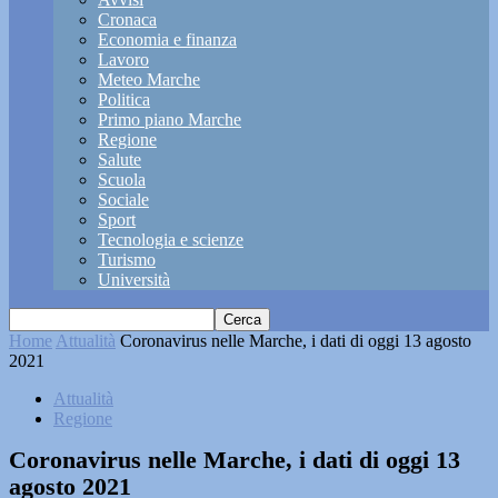
Cronaca
Economia e finanza
Lavoro
Meteo Marche
Politica
Primo piano Marche
Regione
Salute
Scuola
Sociale
Sport
Tecnologia e scienze
Turismo
Università
Home
Attualità
Coronavirus nelle Marche, i dati di oggi 13 agosto
2021
Attualità
Regione
Coronavirus nelle Marche, i dati di oggi 13
agosto 2021