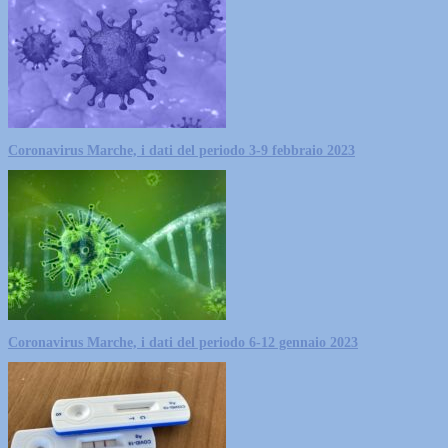
Coronavirus Marche, i dati del periodo 3-9 febbraio 2023
Coronavirus Marche, i dati del periodo 6-12 gennaio 2023