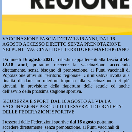
VACCINAZIONE FASCIA D’ETA’ 12-18 ANNI, DAL 16
AGOSTO ACCESSO DIRETTO SENZA PRENOTAZIONE
NEI PUNTI VACCINALI DEL TERRITORIO MARCHIGIANO
Da lunedì
16 agosto 2021
, i cittadini appartenenti alla
fascia d’età
12-18 anni
, potranno ricevere la vaccinazione accedendo
direttamente, senza bisogno di prenotazione, ai Punti vaccinali di
Popolazione attivi sul territorio regionale. Un’iniziativa rivolta alla
finalità di dare un ulteriore impulso alla vaccinazione dei più
giovani, in previsione della riapertura delle scuole ed anche
dell’avvio della prossima stagione sportiva.
SICUREZZA E SPORT: DAL 16 AGOSTO AL VIA LA
VACCINAZIONE PER TUTTI I TESSERATI DI OGNI ETA’
DELLE FEDERAZIONI SPORTIVE
I tesserati delle Federazioni sportive
dal 16 agosto
potranno
accedere direttamente, senza prenotazione, ai Punti vaccinali di