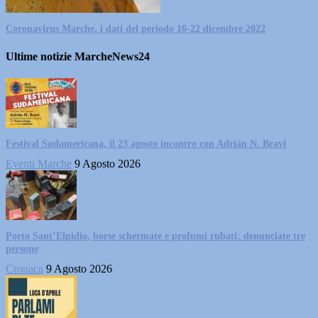
Coronavirus Marche, i dati del periodo 16-22 dicembre 2022
Ultime notizie MarcheNews24
Festival Sudamericana, il 23 agosto incontro con Adrián N. Bravi
Eventi Marche
9 Agosto 2026
Porto Sant’Elpidio, borse schermate e profumi rubati: denunciate tre
persone
Cronaca
9 Agosto 2026