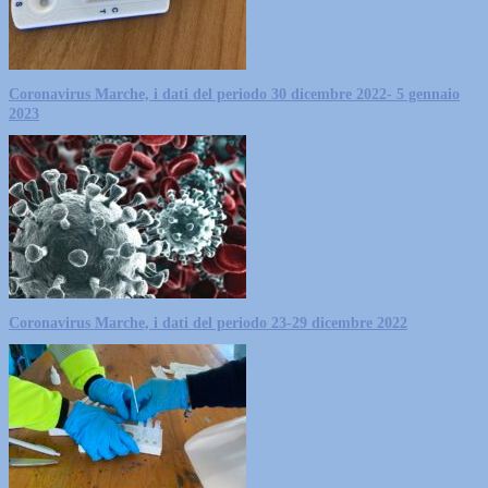
Coronavirus Marche, i dati del periodo 30 dicembre 2022- 5 gennaio
2023
Coronavirus Marche, i dati del periodo 23-29 dicembre 2022