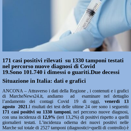
171 casi positivi rilevati su 1330 tamponi testati
nel percorso nuove diagnosi di Covid
19.Sono 101.740 i dimessi o guariti.Due decessi
Situazione in Italia: dati e grafici
ANCONA – Attraverso i dati della Regione , i contenuti e i grafici
di MarcheNews24.it, andiamo ad esaminare nel dettaglio
l’andamento dei contagi Covid 19 di oggi,
venerdì 13
agosto 2021
.I risultati dei test delle ultime 24 ore sono i seguenti
:
171
casi positivi su 1330
tamponi
, nel percorso nuove diagnosi,
con una incidenza di
12,9%
(ieri 13,2%) di positivi rispetto a quelli
giornalieri testati. L’incidenza odierna dei nuovi positivi nelle
Marche sul totale di 2527 tamponi (diagnostici+quelli di controllo) è