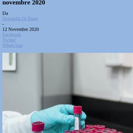
novembre 2020
Da
Donatella Di Biase
-
12 Novembre 2020
Facebook
Twitter
WhatsApp