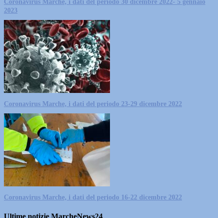
Coronavirus Marche, i dati del periodo 30 dicembre 2022- 5 gennaio
2023
Coronavirus Marche, i dati del periodo 23-29 dicembre 2022
Coronavirus Marche, i dati del periodo 16-22 dicembre 2022
Ultime notizie MarcheNews24