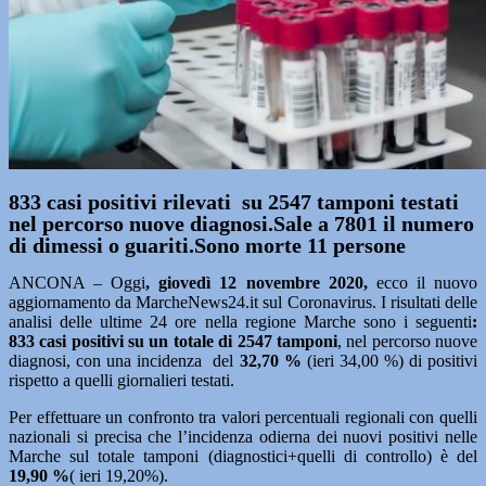
833 casi positivi rilevati su 2547 tamponi testati
nel percorso nuove diagnosi.Sale a 7801 il numero
di dimessi o guariti.Sono morte 11 persone
ANCONA – Oggi
, giovedì 12 novembre
2020,
ecco il nuovo
aggiornamento da MarcheNews24.it sul Coronavirus. I risultati delle
analisi delle ultime 24 ore nella regione Marche sono i seguenti
:
833
casi positivi su un totale di 2547 tamponi
, nel percorso nuove
diagnosi, con una incidenza del
32,70
%
(ieri 34,00 %) di positivi
rispetto a quelli giornalieri testati.
Per effettuare un confronto tra valori percentuali regionali con quelli
nazionali si precisa che l’incidenza odierna dei nuovi positivi nelle
Marche sul totale tamponi (diagnostici+quelli di controllo) è del
19,90 %
( ieri 19,20%).