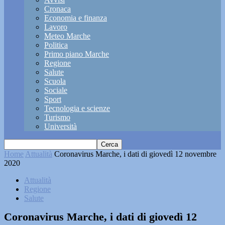
Cronaca
Economia e finanza
Lavoro
Meteo Marche
Politica
Primo piano Marche
Regione
Salute
Scuola
Sociale
Sport
Tecnologia e scienze
Turismo
Università
Home
Attualità
Coronavirus Marche, i dati di giovedì 12 novembre
2020
Attualità
Regione
Salute
Coronavirus Marche, i dati di giovedì 12