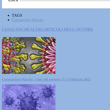
TAGS
Coronavirus Marche
LEGGI ANCHE
ALTRI ARTICOLI DELL'AUTORE
Coronavirus Marche, i dati del periodo 17-23 febbraio 2023