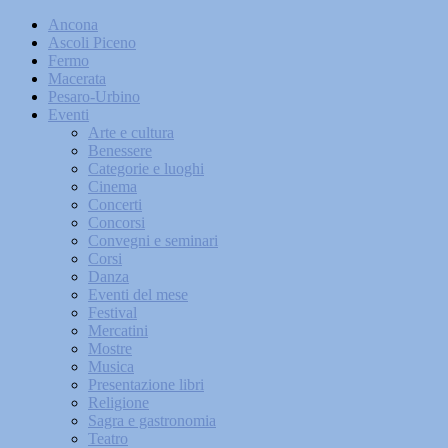
Ancona
Ascoli Piceno
Fermo
Macerata
Pesaro-Urbino
Eventi
Arte e cultura
Benessere
Categorie e luoghi
Cinema
Concerti
Concorsi
Convegni e seminari
Corsi
Danza
Eventi del mese
Festival
Mercatini
Mostre
Musica
Presentazione libri
Religione
Sagra e gastronomia
Teatro