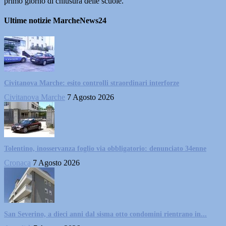
primo giorno di chiusura delle scuole.
Ultime notizie MarcheNews24
Civitanova Marche: esito controlli straordinari interforze
Civitanova Marche
7 Agosto 2026
Tolentino, inosservanza foglio via obbligatorio: denunciato 34enne
Cronaca
7 Agosto 2026
San Severino, a dieci anni dal sisma otto condomini rientrano in...