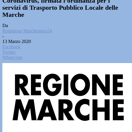
Coronavirus, firmata l’ordinanza per i
servizi di Trasporto Pubblico Locale delle
Marche
Da
Redazione Marchenews24
-
13 Marzo 2020
Facebook
Twitter
WhatsApp