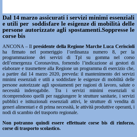
Dal 14 marzo assicurati i servizi minimi essenziali
e utili per soddisfare le esigenze di mobilità delle
persone autorizzate agli spostamenti.Soppresse le
corse bis
ANCONA – Il
presidente della Regione Marche Luca Ceriscioli
ha firmato nel pomeriggio l’ordinanza numero 8, per la
programmazione dei servizi di Tpl su gomma nel corso
dell’emergenza Coronavirus, fornendo l’indicazione ai gestori di
elaborare e trasmettere alla Regione un programma di esercizio che,
a partire dal 14 marzo 2020, preveda: il mantenimento dei servizi
minimi essenziali e utili a soddisfare le esigenze di mobilità delle
persone autorizzate agli spostamenti per ragioni di lavoro, salute o
necessità inderogabile. Tra i servizi minimi essenziali si
ricomprendono quelli per raggiungere le strutture sanitarie, i servizi
pubblici e istituzionali essenziali attivi, le strutture di vendita di
generi alimentari e di prima necessità, le attività produttive operanti, i
nodi di scambio del trasporto regionale.
Non potranno quindi essere effettuate corse bis di rinforzo,
corse di trasporto scolastico.