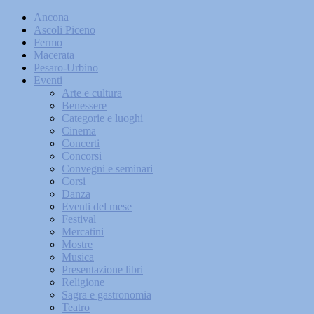
Ancona
Ascoli Piceno
Fermo
Macerata
Pesaro-Urbino
Eventi
Arte e cultura
Benessere
Categorie e luoghi
Cinema
Concerti
Concorsi
Convegni e seminari
Corsi
Danza
Eventi del mese
Festival
Mercatini
Mostre
Musica
Presentazione libri
Religione
Sagra e gastronomia
Teatro