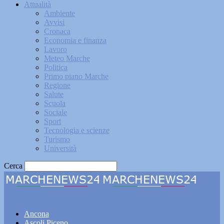
Attualità
Ambiente
Avvisi
Cronaca
Economia e finanza
Lavoro
Meteo Marche
Politica
Primo piano Marche
Regione
Salute
Scuola
Sociale
Sport
Tecnologia e scienze
Turismo
Università
Cerca
Marchenews24
Ancona
Ascoli Piceno