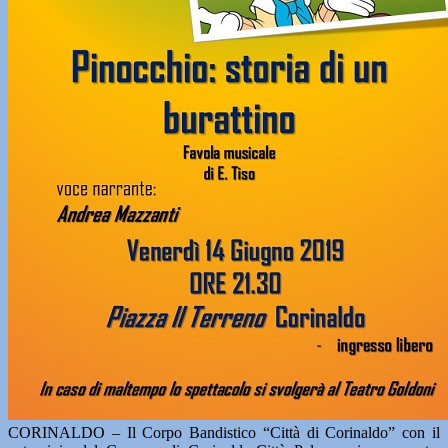
CORINALDO – Il Corpo Bandistico “Città di Corinaldo” con il