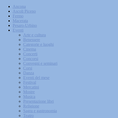
Ancona
Ascoli Piceno
Fermo
Macerata
Pesaro-Urbino
Eventi
Arte e cultura
Benessere
Categorie e luoghi
Cinema
Concerti
Concorsi
Convegni e seminari
Corsi
Danza
Eventi del mese
Festival
Mercatini
Mostre
Musica
Presentazione libri
Religione
Sagra e gastronomia
Teatro