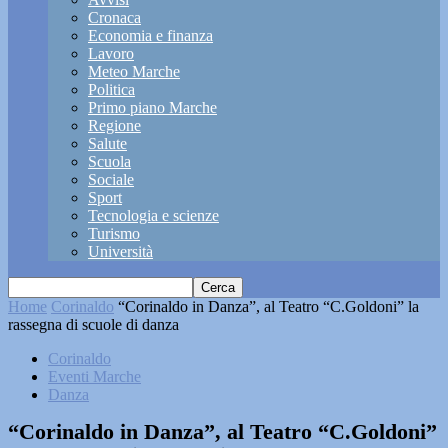
Cronaca
Economia e finanza
Lavoro
Meteo Marche
Politica
Primo piano Marche
Regione
Salute
Scuola
Sociale
Sport
Tecnologia e scienze
Turismo
Università
Home
Corinaldo
“Corinaldo in Danza”, al Teatro “C.Goldoni” la
rassegna di scuole di danza
Corinaldo
Eventi Marche
Danza
“Corinaldo in Danza”, al Teatro “C.Goldoni”