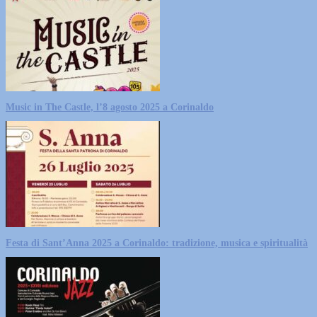
Music in The Castle, l’8 agosto 2025 a Corinaldo
Festa di Sant’Anna 2025 a Corinaldo: tradizione, musica e spiritualità