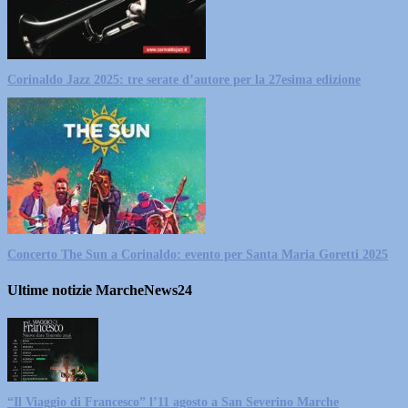
Corinaldo Jazz 2025: tre serate d’autore per la 27esima edizione
Concerto The Sun a Corinaldo: evento per Santa Maria Goretti 2025
Ultime notizie MarcheNews24
“Il Viaggio di Francesco” l’11 agosto a San Severino Marche