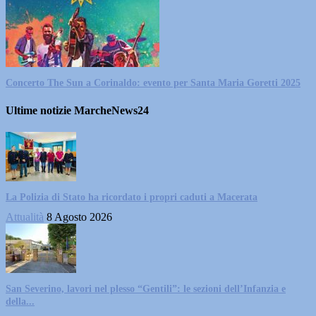
Concerto The Sun a Corinaldo: evento per Santa Maria Goretti 2025
Ultime notizie MarcheNews24
La Polizia di Stato ha ricordato i propri caduti a Macerata
Attualità
8 Agosto 2026
San Severino, lavori nel plesso “Gentili”: le sezioni dell’Infanzia e
della...