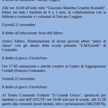
Alle ore 10.00 all’asilo nido “Giacomo Marietta Cesarini Romaldi”,
letture per tutti i bambini da 0 a 3 anni, in collaborazione con la
biblioteca comunale e i volontari di Nati per Leggere.
Giovedì 21 novembre
Il diritto all’educazione: festa dell’albero
Amico Albero. Piantumazione di alcuni giovani alberi “amici di
classe” con gli alunni della scuola primaria “S.M.Goretti” di
Corinaldo.
Il diritto al gioco: GiochiAmo
Ore 17.00 animazione e attività creative al Centro di Aggregazione
Corilab (Palazzo Comunale).
Venerdì 22 novembre
Il diritto al gioco: GiochiAmo
Al Teatro Comunale Goldoni “Il Grande Gioco”, spettacolo per
bambini a cura dell’ATGTP: ore 10.00 solo per le scuole, alle 21.00
aperto alla comunità (posti limitati, info e prenotazioni:3386230078).