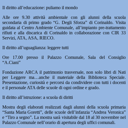
Il diritto all’educazione: puliamo il mondo
Alle ore 9.30 attività ambientale con gli alunni della scuola
secondaria di primo grado “G. Degli Sforza” di Corinaldo. Visita
guidata al Centro Ambiente Comunale, all’impianto pre-trattamento
rifiuti e alla discarica di Corinaldo in collaborazione con CIR 33
Servizi, ATA, ASA, RIECO.
Il diritto all’uguaglianza: leggere tutti
Ore 17.00 presso il Palazzo Comunale, Sala del Consiglio
“A.Ciani”
Fondazione ARCA il patrimonio trasversale, non solo libri di Nati
per Leggere ma…anche il materiale della Biblioteca Speciale.
Presentazione, curiosità e percorsi da condividere con tutti i docenti
e il personale ATA delle scuole di ogni ordine e grado.
Il diritto all’istruzione: a scuola di diritti
Mostra degli elaborati realizzati dagli alunni della scuola primaria
“Santa Maria Goretti”, delle scuole dell’infanzia “Andrea Veronica”
e “Tiro a segno”. La mostra sarà visitabile dal 18 al 30 novembre nel
Palazzo Comunale nell’orario di apertura degli uffici comunali.