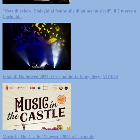
“Note di colore. Dialoghi al femminile di anime musicali”, il 7 marzo a
Corinaldo
Festa di Halloween 2025 a Corinaldo: la fotogallery [VIDEO]
Music in The Castle, l’8 agosto 2025 a Corinaldo