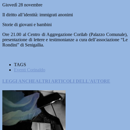
Giovedì 28 novembre
Il diritto all’identità: immigrati anonimi
Storie di giovani e bambini
Ore 21.00 al Centro di Aggregazione Corilab (Palazzo Comunale),
presentazione di lettere e testimonianze a cura dell’associazione “Le
Rondini” di Senigallia.
TAGS
Eventi Corinaldo
LEGGI ANCHE
ALTRI ARTICOLI DELL'AUTORE