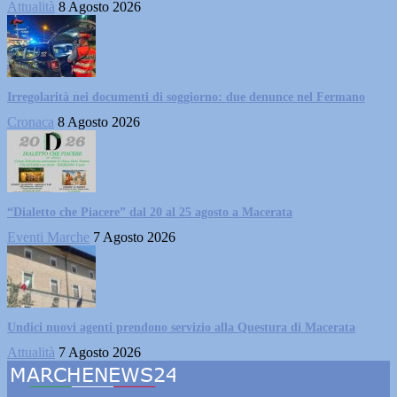
Attualità
8 Agosto 2026
Irregolarità nei documenti di soggiorno: due denunce nel Fermano
Cronaca
8 Agosto 2026
“Dialetto che Piacere” dal 20 al 25 agosto a Macerata
Eventi Marche
7 Agosto 2026
Undici nuovi agenti prendono servizio alla Questura di Macerata
Attualità
7 Agosto 2026