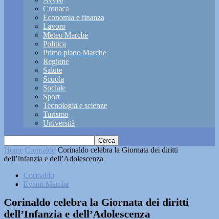
Cronaca
Economia e finanza
Lavoro
Meteo Marche
Politica
Primo piano Marche
Regione
Salute
Scuola
Sociale
Sport
Tecnologia e scienze
Turismo
Università
Home
Corinaldo
Corinaldo celebra la Giornata dei diritti
dell’Infanzia e dell’Adolescenza
Corinaldo
Eventi Marche
Corinaldo celebra la Giornata dei diritti
dell’Infanzia e dell’Adolescenza