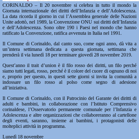
CORINALDO – Il 20 novembre si celebra in tutto il mondo la
Giornata internazionale dei diritti dell’Infanzia e dell’Adolescenza.
La data ricorda il giorno in cui l’Assemblea generale delle Nazioni
Unite adottò, nel 1989, la Convenzione ONU sui diritti dell’Infanzia
e dell’Adolescenza. Sono oltre 190 i Paesi nel mondo che hanno
ratificato la Convenzione, ratifica avvenuta in Italia nel 1991.
Il Comune di Corinaldo, dal canto suo, come ogni anno, dà vita a
un’intera settimana dedicata a questa giornata, settimana che
prenderà il via lunedì 18 per terminare giovedì 28 novembre 2019.
Quest’anno il trait d’union è il filo rosso dei diritti, un filo perché
siamo tutti legati, rosso, perché è il colore del cuore di ognuno di noi
e, proprio per questo, in questi sette giorni si invita la comunità a
indossare un filo rosso al polso come segno di adesione
all’iniziativa.
Il Comune di Corinaldo, con il Patrocinio del Garante dei diritti di
adulti e bambini, in collaborazione con l’Istituto Comprensivo
corinaldese, l’Osservatorio permanente comunale per l’Infanzia e
Adolescenza e altre organizzazioni che collaboreranno al cartellone
degli eventi, saranno, insieme ai bambini, i protagonisti delle
molteplici attività in programma.
Lunedì 18 novembre