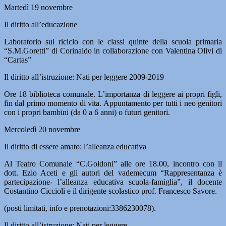
Martedì 19 novembre
Il diritto all’educazione
Laboratorio sul riciclo con le classi quinte della scuola primaria
“S.M.Goretti” di Corinaldo in collaborazione con Valentina Olivi di
“Cartas”
Il diritto all’istruzione: Nati per leggere 2009-2019
Ore 18 biblioteca comunale. L’importanza di leggere ai propri figli,
fin dal primo momento di vita. Appuntamento per tutti i neo genitori
con i propri bambini (da 0 a 6 anni) o futuri genitori.
Mercoledì 20 novembre
Il diritto di essere amato: l’alleanza educativa
Al Teatro Comunale “C.Goldoni” alle ore 18.00, incontro con il
dott. Ezio Aceti e gli autori del vademecum “Rappresentanza è
partecipazione- l’alleanza educativa scuola-famiglia”, il docente
Costantino Ciccioli e il dirigente scolastico prof. Francesco Savore.
(posti limitati, info e prenotazioni:3386230078).
Il diritto all’istruzione: Nati per leggere