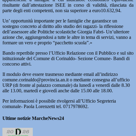
risultante dall’attestazione ISEE in corso di validità, rilasciata da
parte degli enti competenti, non sia superiore a euro10.632,94.
Un’ opportunità importante per le famiglie che garantisce un
sostegno concreto al diritto allo studio dei ragazzi- la riflessione
dell’assessore alle Politiche scolastiche Giorgia Fabri- Un’ulteriore
azione che, aggiungendosi a tutte le altre in tema di servizi, vanno a
formare un vero e proprio “pacchetto scuola”.»
Bando reperibile presso l’Ufficio Relazione con il Pubblico e sul sito
istituzionale del Comune di Corinaldo- Sezione Comune- Bandi di
concorso attivi.
Il modulo deve essere trasmesso mediante email all’indirizzo
comune.corinaldo@provincia.an.it o mediante consegna all’ufficio
URP (di fronte al palazzo comunale) da lunedì a venerdì dalle 8.30
alle 13.00, martedì e giovedì anche dalle 15.00 alle 18.00.
Per informazioni è possibile rivolgersi all’Ufficio Segreteria
comunale- Paola Lorenzetti tel. 0717978692.
Ultime notizie MarcheNews24