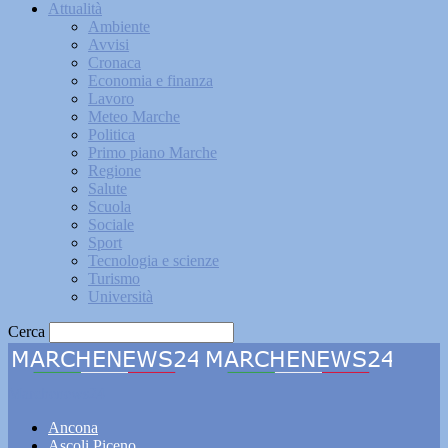
Attualità
Ambiente
Avvisi
Cronaca
Economia e finanza
Lavoro
Meteo Marche
Politica
Primo piano Marche
Regione
Salute
Scuola
Sociale
Sport
Tecnologia e scienze
Turismo
Università
Cerca
Marchenews24
Ancona
Ascoli Piceno