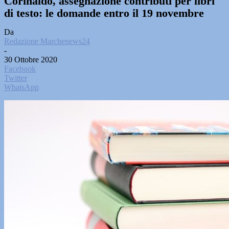
Corinaldo, assegnazione contributi per libri
di testo: le domande entro il 19 novembre
Da
Redazione Marchenews24
-
30 Ottobre 2020
Facebook
Twitter
WhatsApp