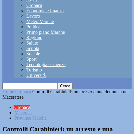
Cronaca
Economia e finanza
Lavoro
Meteo Marche
Politica
Primo piano Marche
Regione
Salute
Scuola
Sociale
Sport
Tecnologia e scienze
Turismo
Università
Home
Cronaca
Controlli Carabinieri: un arresto e una denuncia nel
Maceratese
Cronaca
Macerata
Province Marche
Controlli Carabinieri: un arresto e una