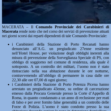
MACERATA – Il
Comando Provinciale dei Carabinieri di
Macerata
rende noto che nel corso dei servizi di prevenzione attuati
nei giorni scorsi dai reparti dipendenti di tale Comando Provinciale:
i Carabinieri della Stazione di Porto Recanati hanno
denunciato all’A.G. un pregiudicato 27enne residente
nell’Hotel House, per violazione degli obblighi inerenti alla
misura di prevenzione della Sorveglianza Speciale di PS, con
obbligo di soggiorno nel comune di residenza, alla quale è
sottoposto. A un controllo dei militari, l’uomo non è stato
rintracciato nella sua abitazione durante le ore notturne,
contravvenendo all’obbligo di permanere in casa dalle ore
22,30 alle ore 07,00 di ogni giorno;
i Carabinieri della Stazione di Porto Potenza Picena hanno
arrestato un pregiudicato 43enne, su ordine di carcerazione
emesso dalla Procura Generale presso la Corte d’Appello di
Roma, in quanto condannato a un anno di reclusione per reati
di falso e per aver fornito false generalità a un controllo delle
Forze di Polizia. L’uomo è stato condotto presso la sua