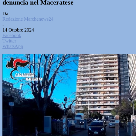
denuncia nel Maceratese
Da
Redazione Marchenews24
-
14 Ottobre 2024
Facebook
Twitter
WhatsApp