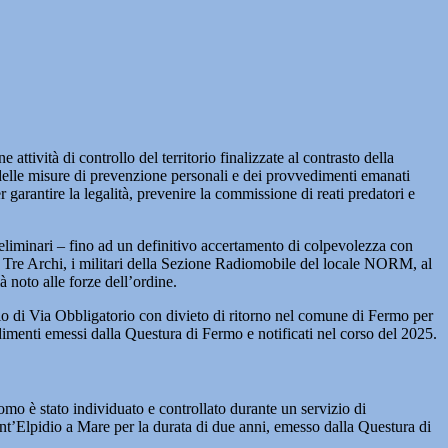
tività di controllo del territorio finalizzate al contrasto della
delle misure di prevenzione personali e dei provvedimenti emanati
 garantire la legalità, prevenire la commissione di reati predatori e
preliminari – fino ad un definitivo accertamento di colpevolezza con
do Tre Archi, i militari della Sezione Radiomobile del locale NORM, al
à noto alle forze dell’ordine.
glio di Via Obbligatorio con divieto di ritorno nel comune di Fermo per
menti emessi dalla Questura di Fermo e notificati nel corso del 2025.
omo è stato individuato e controllato durante un servizio di
nt’Elpidio a Mare per la durata di due anni, emesso dalla Questura di