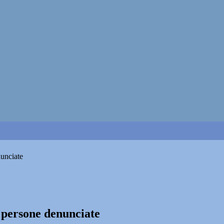
nunciate
i persone denunciate