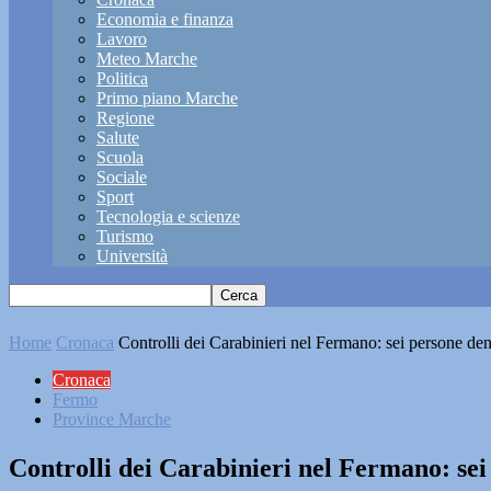
Economia e finanza
Lavoro
Meteo Marche
Politica
Primo piano Marche
Regione
Salute
Scuola
Sociale
Sport
Tecnologia e scienze
Turismo
Università
Home
Cronaca
Controlli dei Carabinieri nel Fermano: sei persone de
Cronaca
Fermo
Province Marche
Controlli dei Carabinieri nel Fermano: se