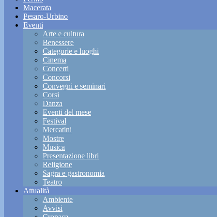
Macerata
Pesaro-Urbino
Eventi
Arte e cultura
Benessere
Categorie e luoghi
Cinema
Concerti
Concorsi
Convegni e seminari
Corsi
Danza
Eventi del mese
Festival
Mercatini
Mostre
Musica
Presentazione libri
Religione
Sagra e gastronomia
Teatro
Attualità
Ambiente
Avvisi
Cronaca