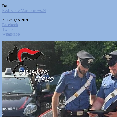
Da
Redazione Marchenews24
-
21 Giugno 2026
Facebook
Twitter
WhatsApp