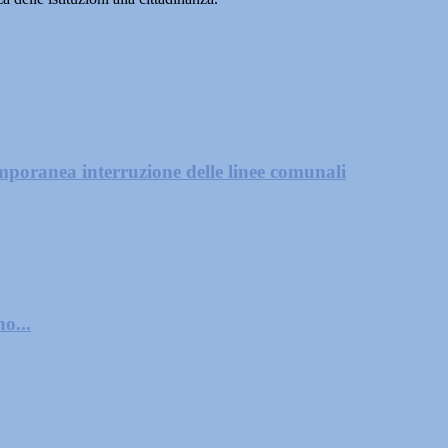
mporanea interruzione delle linee comunali
o...