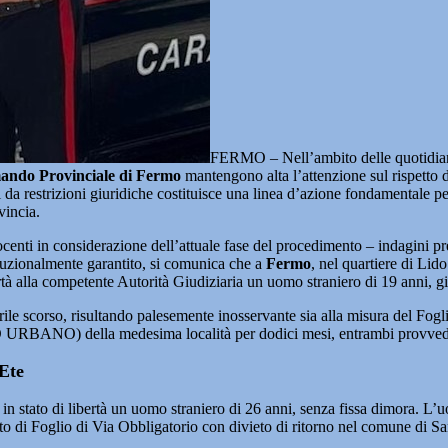
FERMO – Nell’ambito delle quotidiane at
mando Provinciale di Fermo
mantengono alta l’attenzione sul rispetto 
 da restrizioni giuridiche costituisce una linea d’azione fondamentale per
vincia.
nnocenti in considerazione dell’attuale fase del procedimento – indagini 
stituzionalmente garantito, si comunica che a
Fermo
, nel quartiere di Li
rtà alla competente Autorità Giudiziaria un uomo straniero di 19 anni, gi
 aprile scorso, risultando palesemente inosservante sia alla misura del Fo
SPO URBANO) della medesima località per dodici mesi, entrambi provvedi
’Ete
n stato di libertà un uomo straniero di 26 anni, senza fissa dimora. L’u
to di Foglio di Via Obbligatorio con divieto di ritorno nel comune di Sa