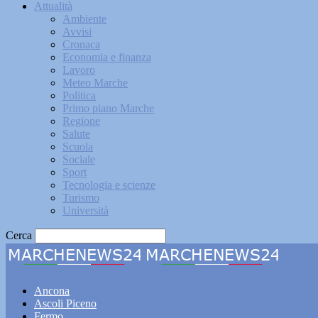
Attualità
Ambiente
Avvisi
Cronaca
Economia e finanza
Lavoro
Meteo Marche
Politica
Primo piano Marche
Regione
Salute
Scuola
Sociale
Sport
Tecnologia e scienze
Turismo
Università
Cerca
Marche
Ancona
Ascoli Piceno
Fermo