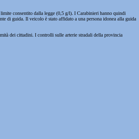
 limite consentito dalla legge (0,5 g/l). I Carabinieri hanno quindi
nte di guida. Il veicolo è stato affidato a una persona idonea alla guida
 dei cittadini. I controlli sulle arterie stradali della provincia