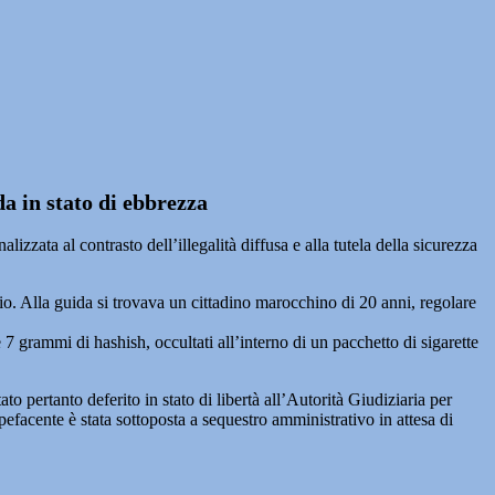
da in stato di ebbrezza
nalizzata al contrasto dell’illegalità diffusa e alla tutela della sicurezza
gio. Alla guida si trovava un cittadino marocchino di 20 anni, regolare
7 grammi di hashish, occultati all’interno di un pacchetto di sigarette
o pertanto deferito in stato di libertà all’Autorità Giudiziaria per
efacente è stata sottoposta a sequestro amministrativo in attesa di