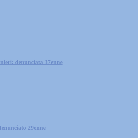
nieri: denunciata 37enne
 denunciato 29enne