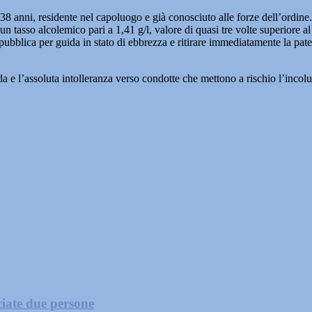
38 anni, residente nel capoluogo e già conosciuto alle forze dell’ordine.
un tasso alcolemico pari a 1,41 g/l, valore di quasi tre volte superiore al
Repubblica per guida in stato di ebbrezza e ritirare immediatamente la pate
 l’assoluta intolleranza verso condotte che mettono a rischio l’incolumità
ciate due persone