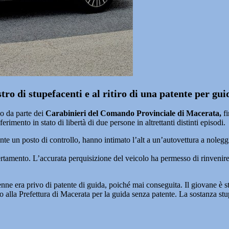
ro di stupefacenti e al ritiro di una patente per gui
o da parte dei
Carabinieri del Comando Provinciale di Macerata,
fi
ferimento in stato di libertà di due persone in altrettanti distinti episodi.
rante un posto di controllo, hanno intimato l’alt a un’autovettura a noleg
rtamento. L’accurata perquisizione del veicolo ha permesso di rinvenire 
nne era privo di patente di guida, poiché mai conseguita. Il giovane è stat
o alla Prefettura di Macerata per la guida senza patente. La sostanza stup