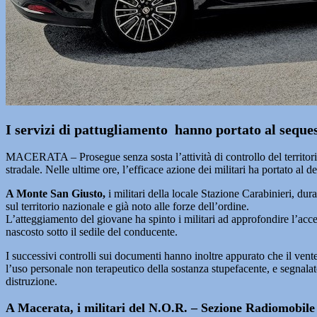
I servizi di pattugliamento hanno portato al sequest
MACERATA – Prosegue senza sosta l’attività di controllo del territori
stradale. Nelle ultime ore, l’efficace azione dei militari ha portato al de
A Monte San Giusto,
i militari della locale Stazione Carabinieri, du
sul territorio nazionale e già noto alle forze dell’ordine.
L’atteggiamento del giovane ha spinto i militari ad approfondire l’acce
nascosto sotto il sedile del conducente.
I successivi controlli sui documenti hanno inoltre appurato che il vente
l’uso personale non terapeutico della sostanza stupefacente, e segnalat
distruzione.
A Macerata,
i militari del N.O.R. – Sezione Radiomobile