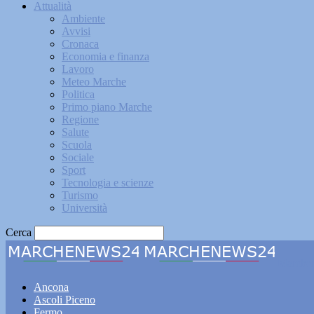
Attualità
Ambiente
Avvisi
Cronaca
Economia e finanza
Lavoro
Meteo Marche
Politica
Primo piano Marche
Regione
Salute
Scuola
Sociale
Sport
Tecnologia e scienze
Turismo
Università
Cerca
Marche
Ancona
Ascoli Piceno
Fermo