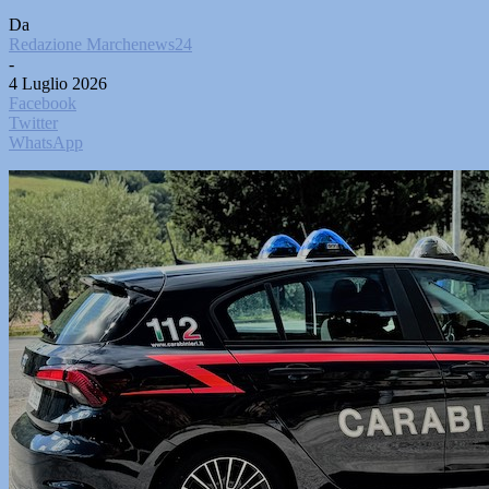
Da
Redazione Marchenews24
-
4 Luglio 2026
Facebook
Twitter
WhatsApp