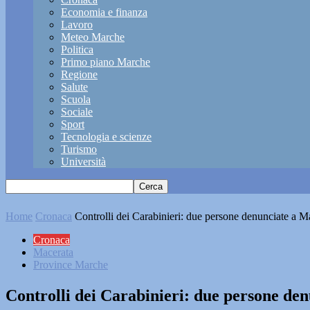
Economia e finanza
Lavoro
Meteo Marche
Politica
Primo piano Marche
Regione
Salute
Scuola
Sociale
Sport
Tecnologia e scienze
Turismo
Università
Home
Cronaca
Controlli dei Carabinieri: due persone denunciate a 
Cronaca
Macerata
Province Marche
Controlli dei Carabinieri: due persone de