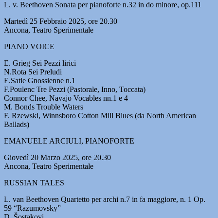
L. v. Beethoven Sonata per pianoforte n.32 in do minore, op.111
Martedì 25 Febbraio 2025, ore 20.30
Ancona, Teatro Sperimentale
PIANO VOICE
E. Grieg Sei Pezzi lirici
N.Rota Sei Preludi
E.Satie Gnossienne n.1
F.Poulenc Tre Pezzi (Pastorale, Inno, Toccata)
Connor Chee, Navajo Vocables nn.1 e 4
M. Bonds Trouble Waters
F. Rzewski, Winnsboro Cotton Mill Blues (da North American
Ballads)
EMANUELE ARCIULI, PIANOFORTE
Giovedì 20 Marzo 2025, ore 20.30
Ancona, Teatro Sperimentale
RUSSIAN TALES
L. van Beethoven Quartetto per archi n.7 in fa maggiore, n. 1 Op.
59 “Razumovsky”
D. Šostakovi