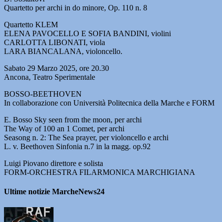
Quartetto per archi in do minore, Op. 110 n. 8
Quartetto KLEM
ELENA PAVOCELLO E SOFIA BANDINI, violini
CARLOTTA LIBONATI, viola
LARA BIANCALANA, violoncello.
Sabato 29 Marzo 2025, ore 20.30
Ancona, Teatro Sperimentale
BOSSO-BEETHOVEN
In collaborazione con Università Politecnica della Marche e FORM
E. Bosso Sky seen from the moon, per archi
The Way of 100 an 1 Comet, per archi
Seasong n. 2: The Sea prayer, per violoncello e archi
L. v. Beethoven Sinfonia n.7 in la magg. op.92
Luigi Piovano direttore e solista
FORM-ORCHESTRA FILARMONICA MARCHIGIANA
Ultime notizie MarcheNews24