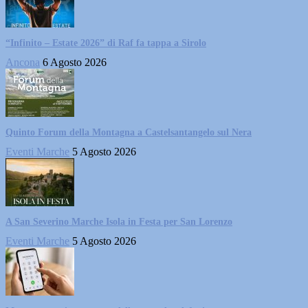
“Infinito – Estate 2026” di Raf fa tappa a Sirolo
Ancona
6 Agosto 2026
Quinto Forum della Montagna a Castelsantangelo sul Nera
Eventi Marche
5 Agosto 2026
A San Severino Marche Isola in Festa per San Lorenzo
Eventi Marche
5 Agosto 2026