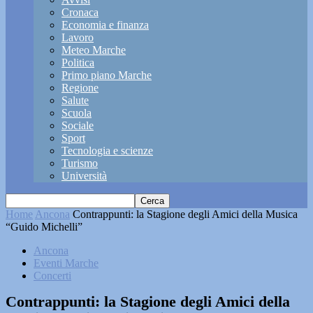
Cronaca
Economia e finanza
Lavoro
Meteo Marche
Politica
Primo piano Marche
Regione
Salute
Scuola
Sociale
Sport
Tecnologia e scienze
Turismo
Università
Home
Ancona
Contrappunti: la Stagione degli Amici della Musica
“Guido Michelli”
Ancona
Eventi Marche
Concerti
Contrappunti: la Stagione degli Amici della