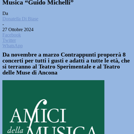
Musica “Guido Michelli”
Da
Donatella Di Biase
-
27 Ottobre 2024
Facebook
Twitter
WhatsApp
Da novembre a marzo Contrappunti proporrà 8
concerti per tutti i gusti e adatti a tutte le età, che
si terranno al Teatro Sperimentale e al Teatro
delle Muse di Ancona