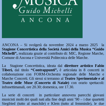
ANCONA – Si svolgerà da novembre 2024 a marzo 2025 la
Stagione Concertistica della Società Amici della Musica “Guido
Michelli”,
realizzata grazie al contributo di: MIC, Regione Marche,
Comune di Ancona e Università Politecnica delle Marche.
La Stagione Concertistica, ideata dal
direttore artistico Fabio
Tiberi,
dal titolo
“Contrappunti”,
è articolata in 8 concerti in
collaborazione con FORM-Orchestra regionale delle Marche e
Marche Concerti. Gli stessi si terranno al
Teatro Sperimentale e al
Teatro delle Muse (Concerto di Natale)
con orario spettacoli:
infrasettimanali, ore 20.30; domenica, ore 17.30.
La serie di concerti in particolare annovera parecchi giovani
musicisti molti dei quali nati alla fine degli anni ’90 – i due quartetti
Siegfried (tutto al maschile) e Klem (tutto al femminile), le due