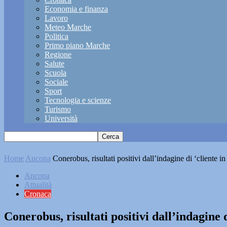
Economia e finanza
Lavoro
Meteo Marche
Politica
Primo piano Marche
Regione
Salute
Scuola
Sociale
Sport
Tecnologia e scienze
Turismo
Università
Home
Ancona
Conerobus, risultati positivi dall’indagine di ‘cliente in
Ancona
Attualità
Cronaca
Conerobus, risultati positivi dall’indagine d