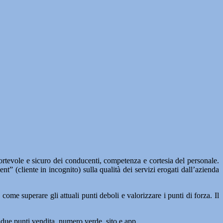
rtevole e sicuro dei conducenti, competenza e cortesia del personale.
” (cliente in incognito) sulla qualità dei servizi erogati dall’azienda
me superare gli attuali punti deboli e valorizzare i punti di forza. Il
, due punti vendita, numero verde, sito e app.