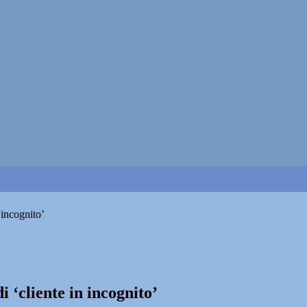
 incognito’
i ‘cliente in incognito’