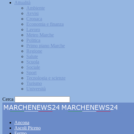
Attualità
Ambiente
Avvisi
Cronaca
Economia e finanza
Lavoro
Meteo Marche
Politica
Primo piano Marche
Regione
Salute
Scuola
Sociale
Sport
Tecnologia e scienze
Turismo
Università
Cerca
Marche
Ancona
Ascoli Piceno
Fermo