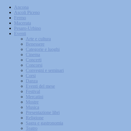
Ancona
Ascoli Piceno
Fermo
Macerata
Pesaro-Urbino
Eventi
Arte e cultura
Benessere
Categorie e luoghi
Cinema
Concerti
Concorsi
Convegni e seminari
Corsi
Danza
Eventi del mese
Festival
Mercatini
Mostre
Musica
Presentazione libri
Religione
Sagra e gastronomia
Teatro