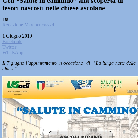
Con “Salute in cammino” alla scoperta di
tesori nascosti nelle chiese ascolane
Da
Redazione Marchenews24
-
1 Giugno 2019
Facebook
Twitter
WhatsApp
Il 7 giugno l’appuntamento in occasione di “La lunga notte delle
chiese”