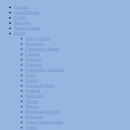
Ancona
Ascoli Piceno
Fermo
Macerata
Pesaro-Urbino
Eventi
Arte e cultura
Benessere
Categorie e luoghi
Cinema
Concerti
Concorsi
Convegni e seminari
Corsi
Danza
Eventi del mese
Festival
Mercatini
Mostre
Musica
Presentazione libri
Religione
Sagra e gastronomia
Teatro