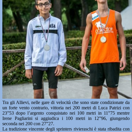
Tra gli Allievi, nelle gare di velocità che sono state condizionate da
un forte vento contrario, vittoria nei 200 metri di Luca Patrizi con
23”53 dopo l’argento conquistato nei 100 metri in 11”75 mentre
Irene Pagliarini si aggiudica i 100 metri in 12”96, giungendo
seconda nei 200 con 27”27.
La tradizione vincente degli sprinters rivieraschi è stata ribadita con