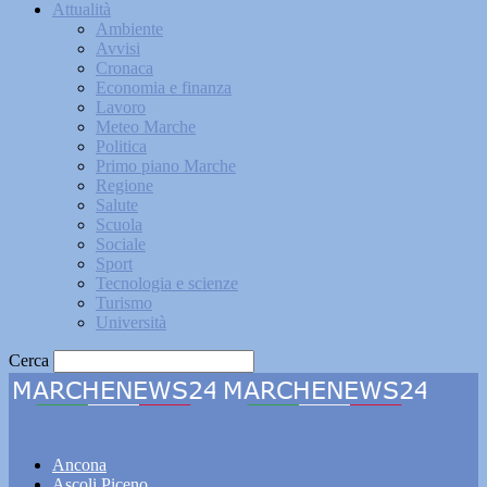
Attualità
Ambiente
Avvisi
Cronaca
Economia e finanza
Lavoro
Meteo Marche
Politica
Primo piano Marche
Regione
Salute
Scuola
Sociale
Sport
Tecnologia e scienze
Turismo
Università
Cerca
Marchenews24
Ancona
Ascoli Piceno