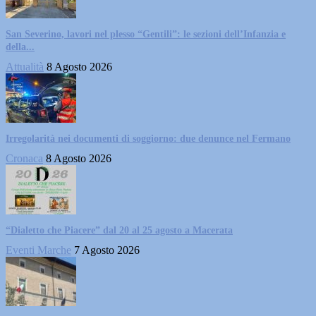
San Severino, lavori nel plesso “Gentili”: le sezioni dell’Infanzia e
della...
Attualità
8 Agosto 2026
Irregolarità nei documenti di soggiorno: due denunce nel Fermano
Cronaca
8 Agosto 2026
“Dialetto che Piacere” dal 20 al 25 agosto a Macerata
Eventi Marche
7 Agosto 2026