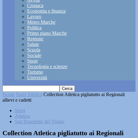
Cronaca
Economia e finanza
Lavoro
Meteo Marche
Politica
Primo piano Marche
Regione
Salute
Scuola
Sociale
Sport
Tecnologia e scienze
Turismo
Università
Home
Sport
Atletica
Collection Atletica pigliatutto ai Regionali
allievi e cadetti
Sport
Atletica
San Benedetto del Tronto
Collection Atletica pigliatutto ai Regionali