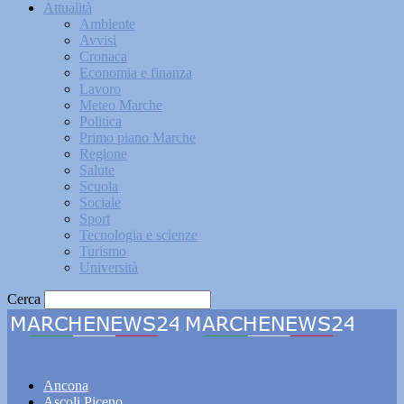
Attualità
Ambiente
Avvisi
Cronaca
Economia e finanza
Lavoro
Meteo Marche
Politica
Primo piano Marche
Regione
Salute
Scuola
Sociale
Sport
Tecnologia e scienze
Turismo
Università
Cerca
Marchenews24
Ancona
Ascoli Piceno