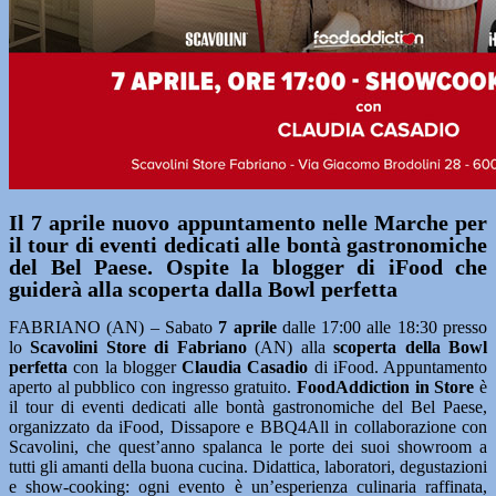
Il 7 aprile nuovo appuntamento nelle Marche per
il tour di eventi dedicati alle bontà gastronomiche
del Bel Paese. Ospite la blogger di iFood che
guiderà alla scoperta dalla Bowl perfetta
FABRIANO (AN) – Sabato
7 aprile
dalle 17:00 alle 18:30 presso
lo
Scavolini Store di Fabriano
(AN) alla
scoperta della Bowl
perfetta
con la blogger
Claudia Casadio
di iFood. Appuntamento
aperto al pubblico con ingresso gratuito.
FoodAddiction in Store
è
il tour di eventi dedicati alle bontà gastronomiche del Bel Paese,
organizzato da iFood, Dissapore e BBQ4All in collaborazione con
Scavolini, che quest’anno spalanca le porte dei suoi showroom a
tutti gli amanti della buona cucina. Didattica, laboratori, degustazioni
e show-cooking: ogni evento è un’esperienza culinaria raffinata,