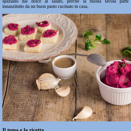
spaziano dal dolce al salato, perché la buona tavola parte
innanzitutto da un buon pasto cucinato in casa.
Il tema e la ricetta