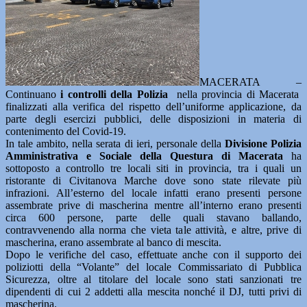
MACERATA –
Continuano
i controlli della Polizia
nella provincia di Macerata
finalizzati alla verifica del rispetto dell’uniforme applicazione, da
parte degli esercizi pubblici, delle disposizioni in materia di
contenimento del Covid-19.
In tale ambito, nella serata di ieri, personale della
Divisione Polizia
Amministrativa e Sociale della Questura di Macerata
ha
sottoposto a controllo tre locali siti in provincia, tra i quali un
ristorante di Civitanova Marche dove sono state rilevate più
infrazioni. All’esterno del locale infatti erano presenti persone
assembrate prive di mascherina mentre all’interno erano presenti
circa 600 persone, parte delle quali stavano ballando,
contravvenendo alla norma che vieta tale attività, e altre, prive di
mascherina, erano assembrate al banco di mescita.
Dopo le verifiche del caso, effettuate anche con il supporto dei
poliziotti della “Volante” del locale Commissariato di Pubblica
Sicurezza, oltre al titolare del locale sono stati sanzionati tre
dipendenti di cui 2 addetti alla mescita nonché il DJ, tutti privi di
mascherina.