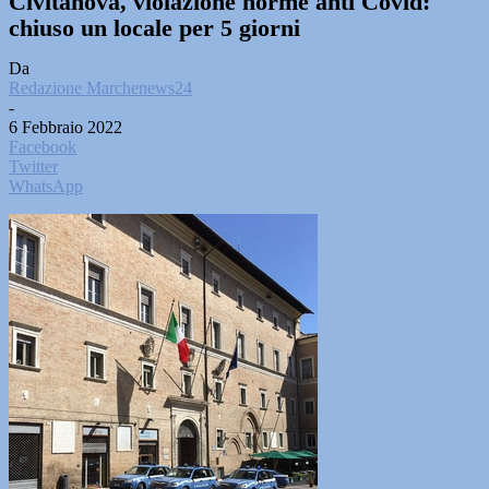
Civitanova, violazione norme anti Covid:
chiuso un locale per 5 giorni
Da
Redazione Marchenews24
-
6 Febbraio 2022
Facebook
Twitter
WhatsApp