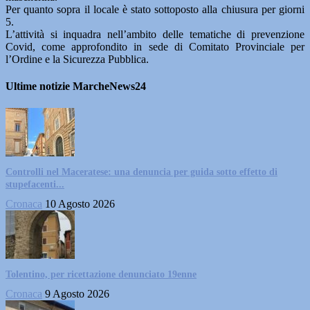
Per quanto sopra il locale è stato sottoposto alla chiusura per giorni
5.
L’attività si inquadra nell’ambito delle tematiche di prevenzione
Covid, come approfondito in sede di Comitato Provinciale per
l’Ordine e la Sicurezza Pubblica.
Ultime notizie MarcheNews24
Controlli nel Maceratese: una denuncia per guida sotto effetto di
stupefacenti...
Cronaca
10 Agosto 2026
Tolentino, per ricettazione denunciato 19enne
Cronaca
9 Agosto 2026