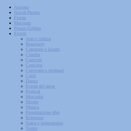
Ancona
Ascoli Piceno
Fermo
Macerata
Pesaro-Urbino
Eventi
Arte e cultura
Benessere
Categorie e luoghi
Cinema
Concerti
Concorsi
Convegni e seminari
Corsi
Danza
Eventi del mese
Festival
Mercatini
Mostre
Musica
Presentazione libri
Religione
Sagra e gastronomia
Teatro