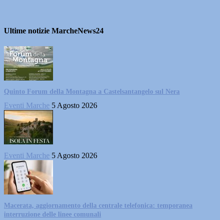
Ultime notizie MarcheNews24
Quinto Forum della Montagna a Castelsantangelo sul Nera
Eventi Marche
5 Agosto 2026
Eventi Marche
5 Agosto 2026
Macerata, aggiornamento della centrale telefonica: temporanea
interruzione delle linee comunali