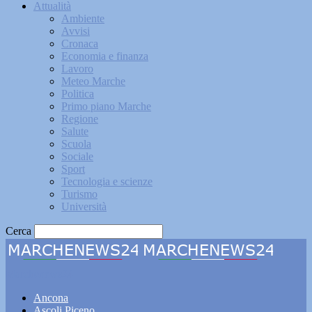
Attualità
Ambiente
Avvisi
Cronaca
Economia e finanza
Lavoro
Meteo Marche
Politica
Primo piano Marche
Regione
Salute
Scuola
Sociale
Sport
Tecnologia e scienze
Turismo
Università
Cerca
Marchenews24
Ancona
Ascoli Piceno