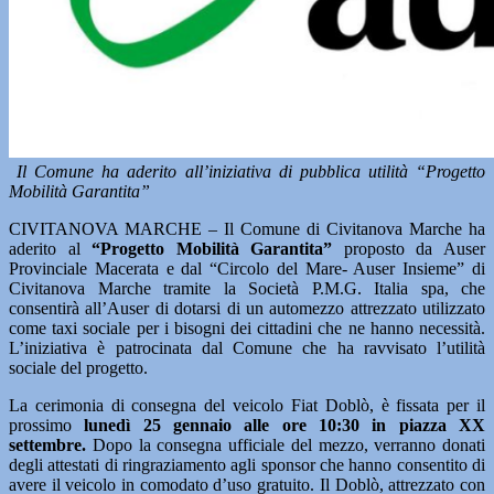
Il Comune ha aderito all’iniziativa di pubblica utilità “Progetto
Mobilità Garantita”
CIVITANOVA MARCHE – Il Comune di Civitanova Marche ha
aderito al
“Progetto Mobilità Garantita”
proposto da Auser
Provinciale Macerata e dal “Circolo del Mare- Auser Insieme” di
Civitanova Marche tramite la Società P.M.G. Italia spa, che
consentirà all’Auser di dotarsi di un automezzo attrezzato utilizzato
come taxi sociale per i bisogni dei cittadini che ne hanno necessità.
L’iniziativa è patrocinata dal Comune che ha ravvisato l’utilità
sociale del progetto.
La cerimonia di consegna del veicolo Fiat Doblò, è fissata per il
prossimo
lunedì 25 gennaio alle ore 10:30 in piazza XX
settembre.
Dopo la consegna ufficiale del mezzo, verranno donati
degli attestati di ringraziamento agli sponsor che hanno consentito di
avere il veicolo in comodato d’uso gratuito. Il Doblò, attrezzato con