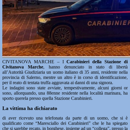
CIVITANOVA MARCHE – I
Carabinieri della Stazione di
Civitanova Marche
, hanno denunciato in stato di libertà
all’Autorità Giudiziaria un uomo italiano di 35 anni, residente nella
provincia di Salerno, mentre un altro è in corso di identificazione,
per il reato di tentata truffa aggravata ai danni di una signora.
Le indagini sono state avviate, tempestivamente, alcuni giorni or
sono, allorquando, una 88enne residente nella località marinara, ha
sporto querela presso quella Stazione Carabinieri.
La vittima ha dichiarato
di aver ricevuto una telefonata da parte di un uomo, che si è
qualificato come “Maresciallo dei Carabinieri” che le ha spiegato
che si sarebbe recato, in borghese, insieme ad un “collega”, presso la