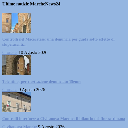
Ultime notizie MarcheNews24
Controlli nel Maceratese: una denuncia per guida sotto effetto di
stupefacenti...
Cronaca
10 Agosto 2026
Tolentino, per ricettazione denunciato 19enne
Cronaca
9 Agosto 2026
Controlli interforze a Civitanova Marche: il bilancio del fine settimana
Civitanova Marche
9 Agosto 2026