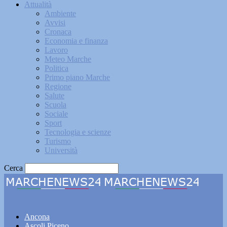
Attualità
Ambiente
Avvisi
Cronaca
Economia e finanza
Lavoro
Meteo Marche
Politica
Primo piano Marche
Regione
Salute
Scuola
Sociale
Sport
Tecnologia e scienze
Turismo
Università
Cerca
Marchenews24
Ancona
Ascoli Piceno