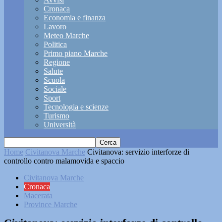
Cronaca
Economia e finanza
Lavoro
Meteo Marche
Politica
Primo piano Marche
Regione
Salute
Scuola
Sociale
Sport
Tecnologia e scienze
Turismo
Università
Home
Civitanova Marche
Civitanova: servizio interforze di
controllo contro malamovida e spaccio
Civitanova Marche
Cronaca
Macerata
Province Marche