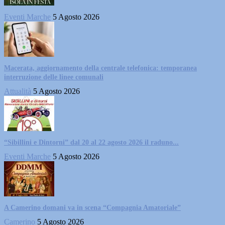
Eventi Marche
5 Agosto 2026
Macerata, aggiornamento della centrale telefonica: temporanea
interruzione delle linee comunali
Attualità
5 Agosto 2026
“Sibillini e Dintorni” dal 20 al 22 agosto 2026 il raduno...
Eventi Marche
5 Agosto 2026
A Camerino domani va in scena “Compagnia Amatoriale”
Camerino
5 Agosto 2026