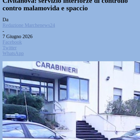
Civitanova: servizio interforze di controllo
contro malamovida e spaccio
Da
Redazione Marchenews24
-
7 Giugno 2026
Facebook
Twitter
WhatsApp