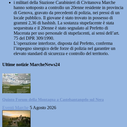
i militari della Stazione Carabinieri di Civitanova Marche
hanno sottoposto a controllo un 20enne residente in provincia
di Genova, gravato da precedenti di polizia, nei pressi di un
locale pubblico. Il giovane è stato trovato in possesso di
grammi 2,36 di hashish. La sostanza stupefacente è stata
sequestrata e il 20enne è stato segnalato al Prefetto di
Macerata per uso personale di stupefacenti, ai sensi dell’art.
75 del DPR 309/1990.
L’operazione interforze, disposta dal Prefetto, conferma
l’impegno sinergico delle forze di polizia nel garantire un
elevato standard di sicurezza e controllo del territorio.
Ultime notizie MarcheNews24
Quinto Forum della Montagna a Castelsantangelo sul Nera
Eventi Marche
5 Agosto 2026