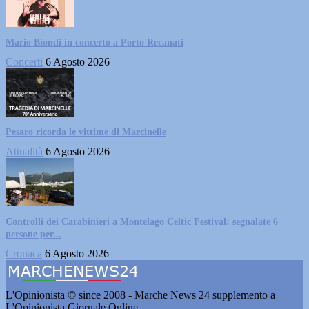
Mario Biondi in concerto a Porto Recanati
Concerti
6 Agosto 2026
Pesaro ricorda le vittime di Marcinelle
Attualità
6 Agosto 2026
Controlli dei Carabinieri a Montelago Celtic Festival: segnalate 6
persone per...
Cronaca
6 Agosto 2026
L'Opinionista © since 2008 - Marche News 24 supplemento a
L'Opinionista Giornale Online