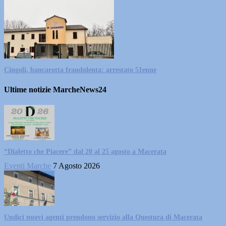
Cingoli, bancarotta fraudolenta: arrestato 51enne
Ultime notizie MarcheNews24
“Dialetto che Piacere” dal 20 al 25 agosto a Macerata
Eventi Marche
7 Agosto 2026
Undici nuovi agenti prendono servizio alla Questura di Macerata