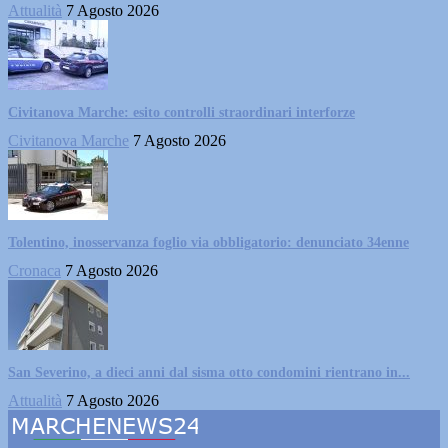
Attualità
7 Agosto 2026
Civitanova Marche: esito controlli straordinari interforze
Civitanova Marche
7 Agosto 2026
Tolentino, inosservanza foglio via obbligatorio: denunciato 34enne
Cronaca
7 Agosto 2026
San Severino, a dieci anni dal sisma otto condomini rientrano in...
Attualità
7 Agosto 2026