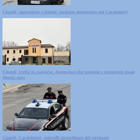
Cingoli, aggressione e lesioni: studente denunciato dai Carabinieri
Cingoli, truffa in concorso: denunciate due persone e recuperati quasi
40mila euro
Cingoli, Carabinieri: controlli straordinari del territorio