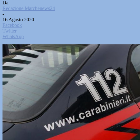
Da
Redazione Marchenews24
-
16 Agosto 2020
Facebook
Twitter
WhatsApp