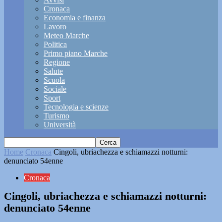
Cronaca
Economia e finanza
Lavoro
Meteo Marche
Politica
Primo piano Marche
Regione
Salute
Scuola
Sociale
Sport
Tecnologia e scienze
Turismo
Università
Home
Cronaca
Cingoli, ubriachezza e schiamazzi notturni:
denunciato 54enne
Cronaca
Cingoli, ubriachezza e schiamazzi notturni:
denunciato 54enne