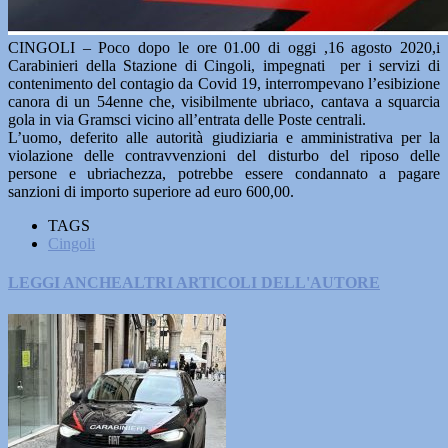
CINGOLI – Poco dopo le ore 01.00 di oggi ,16 agosto 2020,i
Carabinieri della Stazione di Cingoli, impegnati per i servizi di
contenimento del contagio da Covid 19, interrompevano l’esibizione
canora di un 54enne che, visibilmente ubriaco, cantava a squarcia
gola in via Gramsci vicino all’entrata delle Poste centrali.
L’uomo, deferito alle autorità giudiziaria e amministrativa per la
violazione delle contravvenzioni del disturbo del riposo delle
persone e ubriachezza, potrebbe essere condannato a pagare
sanzioni di importo superiore ad euro 600,00.
TAGS
Cingoli
LEGGI ANCHE
ALTRI ARTICOLI DELL'AUTORE