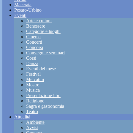
Macerata
Pesaro-Urbino
Eventi
Arte e cultura
Benessere
Categorie e luoghi
Cinema
Concerti
Concorsi
Convegni e seminari
Corsi
Danza
Eventi del mese
Festival
Mercatini
Mostre
Musica
Presentazione libri
Religione
Sagra e gastronomia
Teatro
Attualità
Ambiente
Avvisi
Cronaca