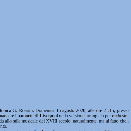
fonica G. Rossini. Domenica 16 agosto 2020, alle ore 21.15, presso
care i baronetti di Liverpool nella versione arrangiata per orchestra
da allo stile musicale del XVIII secolo, naturalmente, ma al fatto che i
unto.