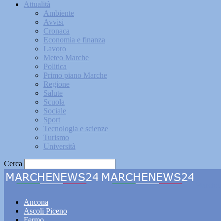
Attualità
Ambiente
Avvisi
Cronaca
Economia e finanza
Lavoro
Meteo Marche
Politica
Primo piano Marche
Regione
Salute
Scuola
Sociale
Sport
Tecnologia e scienze
Turismo
Università
Cerca
Marche
Ancona
Ascoli Piceno
Fermo