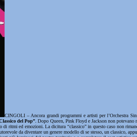
CINGOLI – Ancora grandi programmi e artisti per l’Orchestra Sin
 Classico del Pop”
. Dopo Queen, Pink Floyd e Jackson non potevano man
lzo di ritmi ed emozioni. La dicitura “classico” in questo caso non riman
autorevole da diventare un genere modello di se stesso, un classico, app