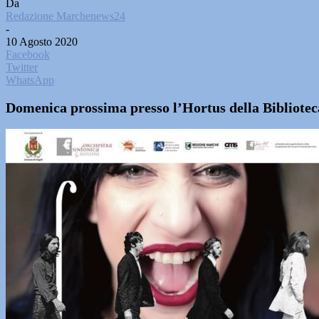
Da
Redazione Marchenews24
-
10 Agosto 2020
Facebook
Twitter
WhatsApp
Domenica prossima presso l’Hortus della Biblioteca