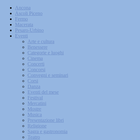
Ancona
Ascoli Piceno
Fermo
Macerata
Pesaro-Urbino
Eventi
Arte e cultura
Benessere
Categorie e luoghi
Cinema
Concerti
Concorsi
Convegni e seminari
Corsi
Danza
Eventi del mese
Festival
Mercatini
Mostre
Musica
Presentazione libri
Religione
Sagra e gastronomia
Teatro