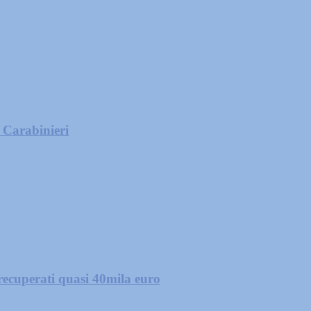
i Carabinieri
 recuperati quasi 40mila euro