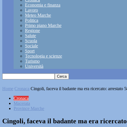
Economia e finanza
Lavoro
Meteo Marche
Politica
Primo piano Marche
Regione
Salute
Scuola
Sociale
Sport
Tecnologia e scienze
Turismo
Università
Home
Cronaca
Cingoli, faceva il badante ma era ricercato: arrestato 
Cronaca
Macerata
Province Marche
Cingoli, faceva il badante ma era ricercat