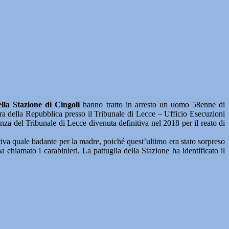
lla Stazione di Cingoli
hanno tratto in arresto un uomo 58enne di
ra della Repubblica presso il Tribunale di Lecce – Ufficio Esecuzioni
nza del Tribunale di Lecce divenuta definitiva nel 2018 per il reato di
tiva quale badante per la madre, poiché quest’ultimo era stato sorpreso
 chiamato i carabinieri. La pattuglia della Stazione ha identificato il