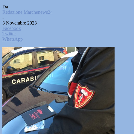
Da
Redazione Marchenews24
-
3 Novembre 2023
Facebook
Twitter
WhatsApp