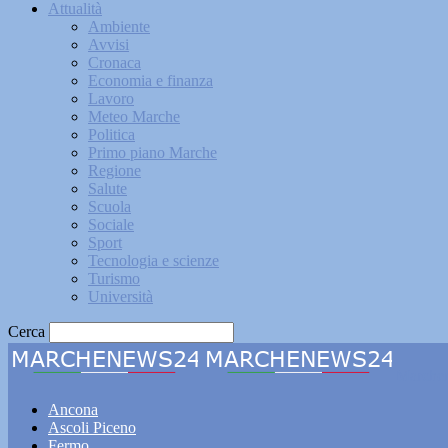
Attualità
Ambiente
Avvisi
Cronaca
Economia e finanza
Lavoro
Meteo Marche
Politica
Primo piano Marche
Regione
Salute
Scuola
Sociale
Sport
Tecnologia e scienze
Turismo
Università
Cerca
Marche
Ancona
Ascoli Piceno
Fermo