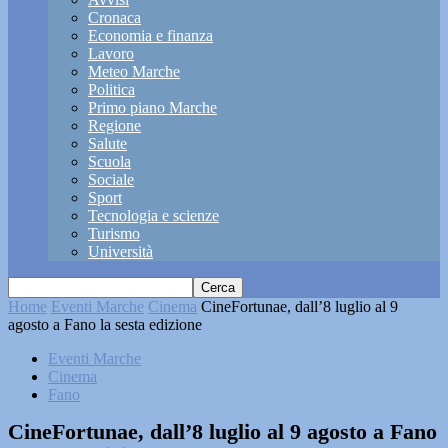
Cronaca
Economia e finanza
Lavoro
Meteo Marche
Politica
Primo piano Marche
Regione
Salute
Scuola
Sociale
Sport
Tecnologia e scienze
Turismo
Università
Home
Eventi Marche
Cinema
CineFortunae, dall’8 luglio al 9
agosto a Fano la sesta edizione
Eventi Marche
Cinema
Fano
CineFortunae, dall’8 luglio al 9 agosto a Fano