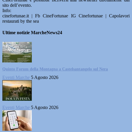
sito dell’evento.
Info:
cinefortunae.it | Fb CineFortunae IG Cinefortunae | Capolavori
restaurati by the sea
Ultime notizie MarcheNews24
Quinto Forum della Montagna a Castelsantangelo sul Nera
Eventi Marche
5 Agosto 2026
Eventi Marche
5 Agosto 2026