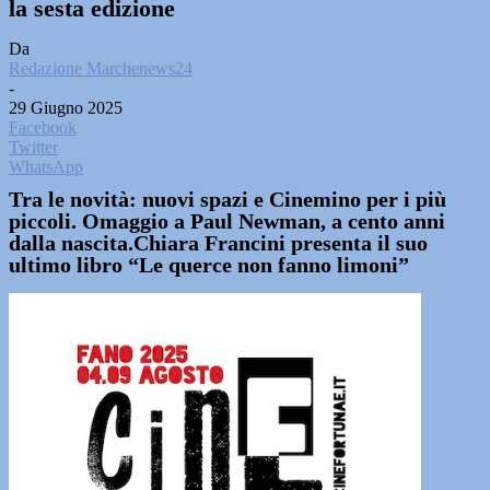
la sesta edizione
Da
Redazione Marchenews24
-
29 Giugno 2025
Facebook
Twitter
WhatsApp
Tra le novità: nuovi spazi e Cinemino per i più
piccoli. Omaggio a Paul Newman, a cento anni
dalla nascita.Chiara Francini presenta il suo
ultimo libro “Le querce non fanno limoni”